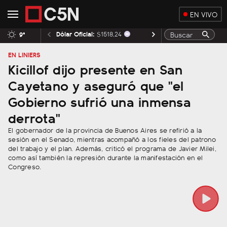
EN VIVO
Dólar Oficial:
$1518,24
Dólar BNA:
$1520,00
9°
EN LINIERS
Kicillof dijo presente en San
Cayetano y aseguró que "el
Gobierno sufrió una inmensa
derrota"
El gobernador de la provincia de Buenos Aires se refirió a la
sesión en el Senado, mientras acompañó a los fieles del patrono
del trabajo y el plan. Además, criticó el programa de Javier Milei,
como así también la represión durante la manifestación en el
Congreso.