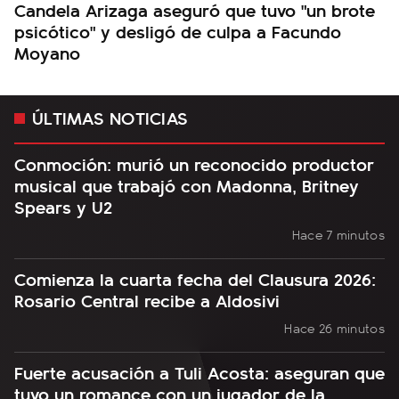
Candela Arizaga aseguró que tuvo "un brote
psicótico" y desligó de culpa a Facundo
Moyano
ÚLTIMAS NOTICIAS
Conmoción: murió un reconocido productor
musical que trabajó con Madonna, Britney
Spears y U2
Hace 7 minutos
Comienza la cuarta fecha del Clausura 2026:
Rosario Central recibe a Aldosivi
Hace 26 minutos
Fuerte acusación a Tuli Acosta: aseguran que
tuvo un romance con un jugador de la