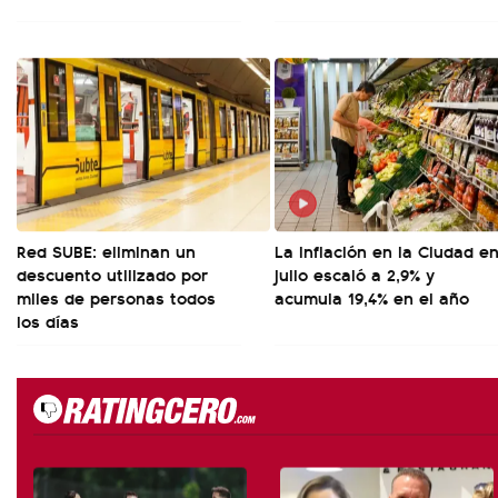
Red SUBE: eliminan un
La inflación en la Ciudad e
descuento utilizado por
julio escaló a 2,9% y
miles de personas todos
acumula 19,4% en el año
los días