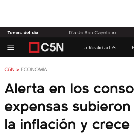
Temas del día
Día de San Cayetano
La Realidad
C5N >
ECONOMÍA
Alerta en los conso
expensas subieron
la inflación y crece 