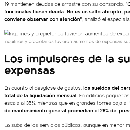
"
19 mantienen deudas de arrastre con su consorcio.
funcionales tienen deuda. No es un salto abrupto, p
conviene observar con atención"
, analizó el especialis
Inquilinos y propietarios tuvieron aumentos de expensas supe
Los impulsores de la su
expensas
los sueldos del per
En cuanto al desglose de gastos,
total de la liquidación mensual.
En edificios pequeños
escala al 35%, mientras que en grandes torres baja al
de mantenimiento general promedian el 28% del presu
La suba de los servicios públicos, aunque en menor me