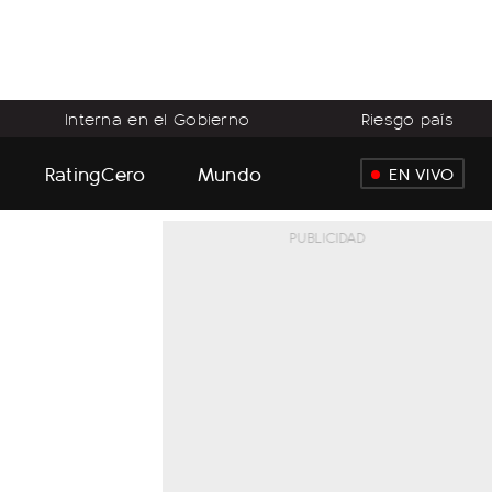
Interna en el Gobierno
Riesgo país
RatingCero
Mundo
EN VIVO