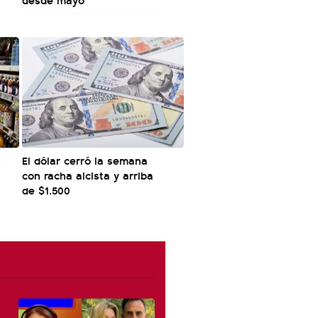
n
El dólar cerró la semana
con racha alcista y arriba
de $1.500