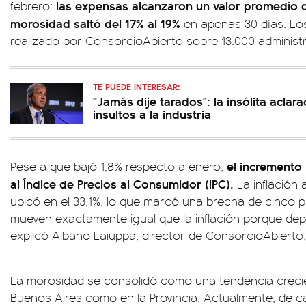
las expensas alcanzaron un valor promedio de
febrero:
morosidad saltó del 17% al 19%
en apenas 30 días. Los
realizado por ConsorcioAbierto sobre 13.000 administ
TE PUEDE INTERESAR:
"Jamás dije tarados": la insólita aclar
insultos a la industria
el incremento 
Pese a que bajó 1,8% respecto a enero,
al Índice de Precios al Consumidor (IPC).
La inflación
ubicó en el 33,1%, lo que marcó una brecha de cinco 
mueven exactamente igual que la inflación porque dep
explicó Albano Laiuppa, director de ConsorcioAbierto
La morosidad se consolidó como una tendencia crecie
Buenos Aires como en la Provincia. Actualmente, de c