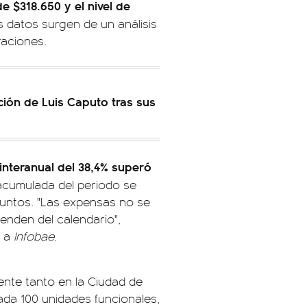
 $318.650 y el nivel de
 datos surgen de un análisis
raciones.
ación de Luis Caputo tras sus
interanual del 38,4% superó
 acumulada del periodo se
puntos. "Las expensas no se
enden del calendario",
, a
Infobae
.
nte tanto en la Ciudad de
ada 100 unidades funcionales,