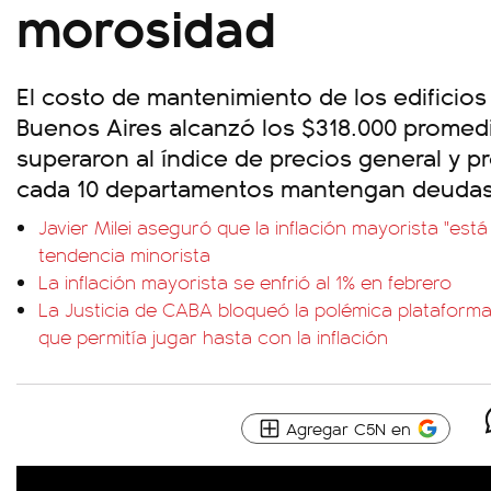
morosidad
El costo de mantenimiento de los edificios
Buenos Aires alcanzó los $318.000 promed
superaron al índice de precios general y p
cada 10 departamentos mantengan deudas
Javier Milei aseguró que la inflación mayorista "está 
tendencia minorista
La inflación mayorista se enfrió al 1% en febrero
La Justicia de CABA bloqueó la polémica plataform
que permitía jugar hasta con la inflación
Agregar C5N en