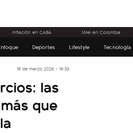
Inflación en CABA
Milei en Colombia
Enfoque
Deportes
Lifestyle
Tecnología
18 de marzo 2026 - 19:33
rcios: las
 más que
la