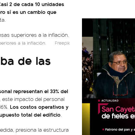
Casi 2 de cada 10 unidades
ero sí es un cambio que
ta.
riores a la inflación.
Freepik
ba de las
sonal representan el 33% del
, este impacto del personal
Los costos operativos y
 16%.
puesto total del edificio
.
dida, presiona la estructura