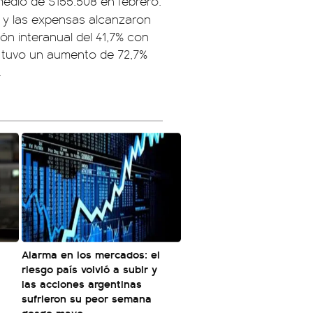
edio de $155.508 en febrero.
 y las expensas alcanzaron
ón interanual del 41,7% con
os tuvo un aumento de 72,7%
.
Alarma en los mercados: el
riesgo país volvió a subir y
las acciones argentinas
sufrieron su peor semana
desde mayo