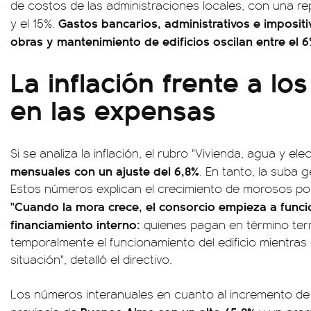
de costos de las administraciones locales, con una re
Gastos bancarios, administrativos e imposit
y el 15%.
obras y mantenimiento de edificios oscilan entre el 6
La inflación frente a l
en las expensas
Si se analiza la inflación, el rubro "Vivienda, agua y ele
mensuales con un ajuste del 6,8%
. En tanto, la suba 
Estos números explican el crecimiento de morosos por
"Cuando la mora crece, el consorcio empieza a func
financiamiento interno:
quienes pagan en término te
temporalmente el funcionamiento del edificio mientras 
situación", detalló el directivo.
Los números interanuales en cuanto al incremento de