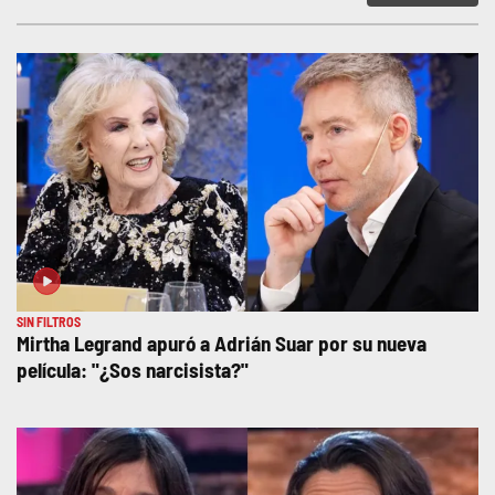
SIN FILTROS
Mirtha Legrand apuró a Adrián Suar por su nueva
película: "¿Sos narcisista?"