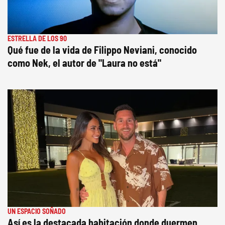
ESTRELLA DE LOS 90
Qué fue de la vida de Filippo Neviani, conocido
como Nek, el autor de "Laura no está"
UN ESPACIO SOÑADO
Así es la destacada habitación donde duermen