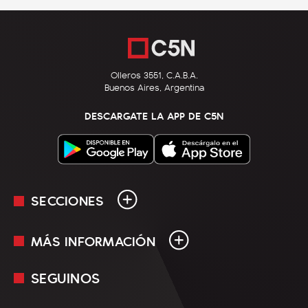
Olleros 3551, C.A.B.A.
Buenos Aires, Argentina
DESCARGATE LA APP DE C5N
SECCIONES
MÁS INFORMACIÓN
En Vivo
Minuto Uno
SEGUINOS
Mediakit
Política