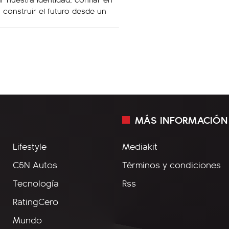
a construir el futuro desde un
MÁS INFORMACIÓN
Lifestyle
Mediakit
C5N Autos
Términos y condiciones
Tecnología
Rss
RatingCero
Mundo