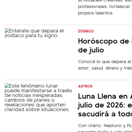
profesionales, fortalecer
propios talentos.
ZODÍACO
Horóscopo de 
de julio
Conocé lo que depara el
amor, salud, dinero y tra
ASTROS
Luna Llena en 
julio de 2026: 
sacudirá a tod
Con Urano, Neptuno y Plu
lunación invita a actualiz