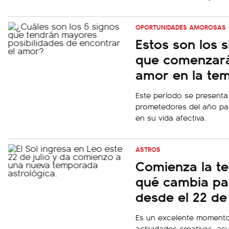
OPORTUNIDADES AMOROSAS
Estos son los 
que comenzará
amor en la te
Este período se present
prometedores del año pa
en su vida afectiva.
ASTROS
Comienza la t
qué cambia pa
desde el 22 de 
Es un excelente momento
actividades creativas, as