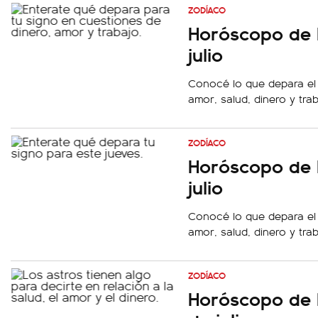
ZODÍACO
Horóscopo de h
julio
Conocé lo que depara el
amor, salud, dinero y tra
ZODÍACO
Horóscopo de 
julio
Conocé lo que depara el
amor, salud, dinero y tra
ZODÍACO
Horóscopo de 