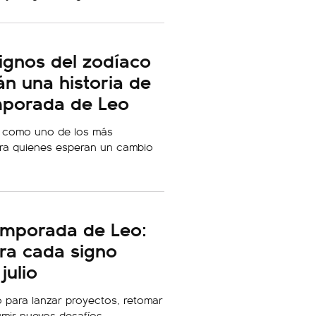
signos del zodíaco
n una historia de
mporada de Leo
a como uno de los más
ra quienes esperan un cambio
emporada de Leo:
ra cada signo
julio
 para lanzar proyectos, retomar
umir nuevos desafíos