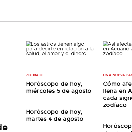
ZODÍACO
UNA NUEVA FA
Horóscopo de hoy,
Cómo afec
miércoles 5 de agosto
llena en 
cada sign
zodíaco
Horóscopo de hoy,
martes 4 de agosto
de
Horóscop