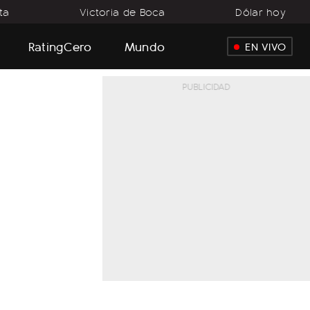
ta
Victoria de Boca
Dólar hoy
RatingCero
Mundo
EN VIVO