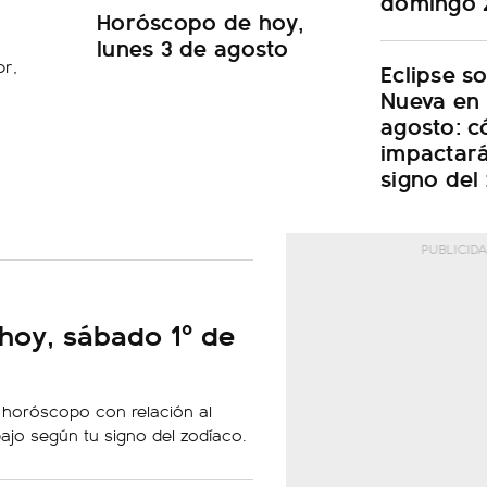
domingo 
Horóscopo de hoy,
lunes 3 de agosto
r,
Eclipse s
Nueva en 
agosto: 
impactar
signo del
hoy, sábado 1º de
 horóscopo con relación al
bajo según tu signo del zodíaco.