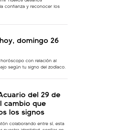
 la confianza y reconocer los
hoy, domingo 26
 horóscopo con relación al
bajo según tu signo del zodíaco.
Acuario del 29 de
el cambio que
os los signos
tón colaborando entre sí, esta
ar nuestra identidad, confiar en