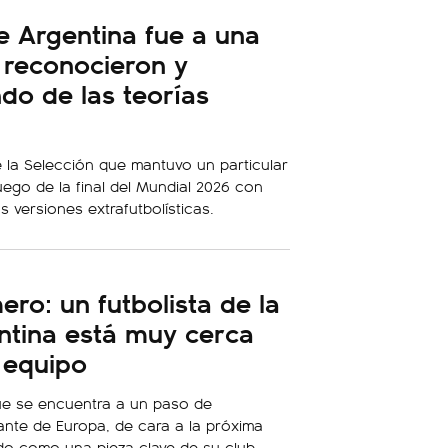
de Argentina fue a una
 reconocieron y
do de las teorías
e la Selección que mantuvo un particular
ego de la final del Mundial 2026 con
 versiones extrafutbolísticas.
ro: un futbolista de la
ntina está muy cerca
 equipo
ue se encuentra a un paso de
nte de Europa, de cara a la próxima
do como una pieza clave de su club