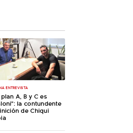
NA ENTREVISTA
 plan A, B y C es
loni": la contundente
inición de Chiqui
ia