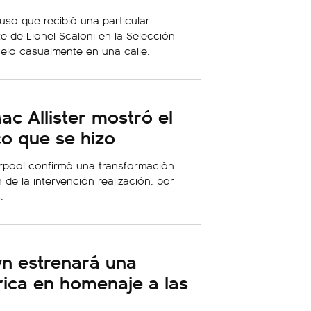
uso que recibió una particular
e de Lionel Scaloni en la Selección
selo casualmente en una calle.
ac Allister mostró el
co que se hizo
erpool confirmó una transformación
n de la intervención realización, por
.
wn estrenará una
rica en homenaje a las