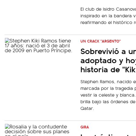
El club de Isidro Casano
inspirado en la bandera vi
reafirmando el histórico 
UN CRACK "ARGENTO"
Sobrevivió a un
adoptado y hoy
historia de "Ki
Stephen Ramos, nacido en
marcada por la tragedia p
vestir la celeste y blanca
brilla bajo las órdenes d
Qatar.
GIRA