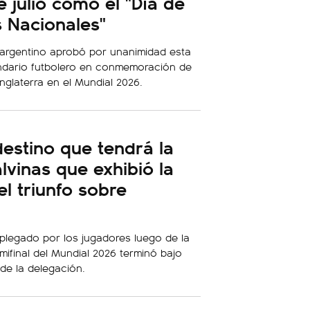
e julio como el "Día de
s Nacionales"
 argentino aprobó por unanimidad esta
endario futbolero en conmemoración de
 Inglaterra en el Mundial 2026.
destino que tendrá la
vinas que exhibió la
el triunfo sobre
plegado por los jugadores luego de la
emifinal del Mundial 2026 terminó bajo
de la delegación.