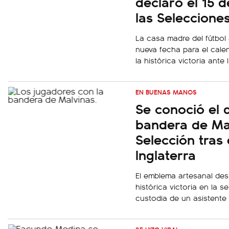
declaró el 15 d
las Seleccione
La casa madre del fútbol
nueva fecha para el cal
la histórica victoria ante
EN BUENAS MANOS
Se conoció el 
bandera de Mal
Selección tras 
Inglaterra
El emblema artesanal des
histórica victoria en la s
custodia de un asistente 