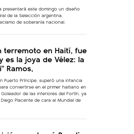
va presentará este domingo un diseño
ral de la Selección argentina,
reclamo de soberanía nacional.
 terremoto en Haití, fue
 es la joya de Vélez: la
ki" Ramos,
 Puerto Príncipe, superó una infancia
ara convertirse en el primer haitiano en
. Goleador de las inferiores del Fortín, ya
e Diego Placente de cara al Mundial de