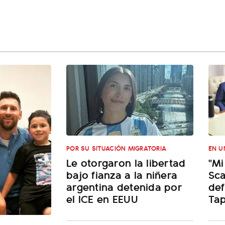
POR SU SITUACIÓN MIGRATORIA
EN U
Le otorgaron la libertad
"Mi
bajo fianza a la niñera
Sca
argentina detenida por
def
el ICE en EEUU
Tap