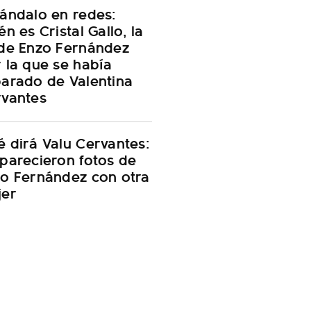
ándalo en redes:
én es Cristal Gallo, la
de Enzo Fernández
 la que se había
arado de Valentina
vantes
 dirá Valu Cervantes:
parecieron fotos de
o Fernández con otra
jer