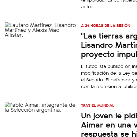
actual.
A 24 HORAS DE LA SESIÓN
"Las tierras ar
Lisandro Martí
proyecto impu
El futbolista publicó en 
modificación de la Ley de
el Senado. El defensor y
con la represión a jubila
TRAS EL MUNDIAL
Un joven le pid
Aimar en una v
respuesta se hi