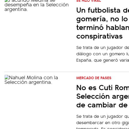
SE HIZO VIRAL
Un futbolista 
gomería, no lo
terminó hablan
conspirativas
Se trata de un jugador d
diálogo con un gomero lu
España, que generó varias
MERCADO DE PASES
No es Cuti Rome
Selección arge
de cambiar de
Se trata de un jugador q
desembarcar en otro giga
temporada. Es considera