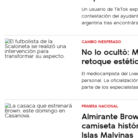
Un usuario de TikTok exp
contestación del ayudant
argentina tras encontrár
CAMBIO INESPERADO
No lo ocultó: M
retoque estéti
El mediocampista del Liv
personal. La oficializació
parte de los especialistas
PRIMERA NACIONAL
Almirante Bro
camiseta histó
Islas Malvinas