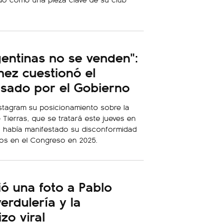
gentinas no se venden":
nez cuestionó el
lsado por el Gobierno
Instagram su posicionamiento sobre la
 Tierras, que se tratará este jueves en
a había manifestado su disconformidad
dos en el Congreso en 2025.
ió una foto a Pablo
erdulería y la
zo viral