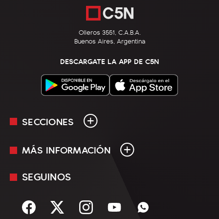
Olleros 3551, C.A.B.A.
Buenos Aires, Argentina
DESCARGATE LA APP DE C5N
SECCIONES
MÁS INFORMACIÓN
En Vivo
Minuto Uno
SEGUINOS
Mediakit
Política
Términos y condiciones
Sociedad
Rss