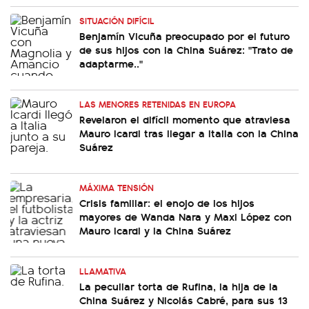
SITUACIÓN DIFÍCIL
Benjamín Vicuña preocupado por el futuro
de sus hijos con la China Suárez: "Trato de
adaptarme.."
LAS MENORES RETENIDAS EN EUROPA
Revelaron el difícil momento que atraviesa
Mauro Icardi tras llegar a Italia con la China
Suárez
MÁXIMA TENSIÓN
Crisis familiar: el enojo de los hijos
mayores de Wanda Nara y Maxi López con
Mauro Icardi y la China Suárez
LLAMATIVA
La peculiar torta de Rufina, la hija de la
China Suárez y Nicolás Cabré, para sus 13