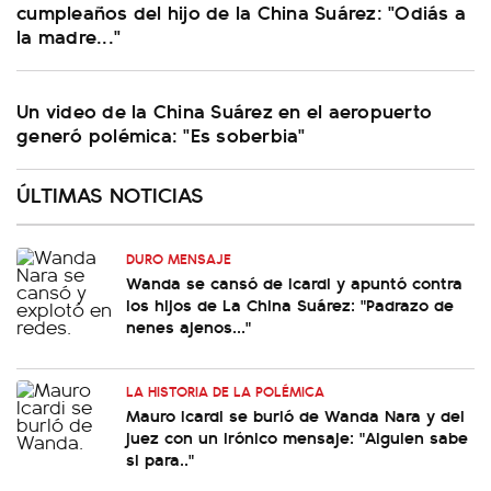
cumpleaños del hijo de la China Suárez: "Odiás a
la madre..."
Un video de la China Suárez en el aeropuerto
generó polémica: "Es soberbia"
ÚLTIMAS NOTICIAS
DURO MENSAJE
Wanda se cansó de Icardi y apuntó contra
los hijos de La China Suárez: "Padrazo de
nenes ajenos..."
LA HISTORIA DE LA POLÉMICA
Mauro Icardi se burló de Wanda Nara y del
juez con un irónico mensaje: "Alguien sabe
si para.."