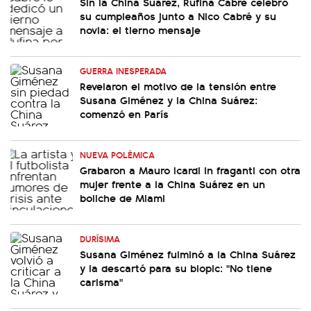
Sin la China Suárez, Rufina Cabré celebró
su cumpleaños junto a Nico Cabré y su
novia: el tierno mensaje
GUERRA INESPERADA
Revelaron el motivo de la tensión entre
Susana Giménez y la China Suárez:
comenzó en París
NUEVA POLÉMICA
Grabaron a Mauro Icardi in fraganti con otra
mujer frente a la China Suárez en un
boliche de Miami
DURÍSIMA
Susana Giménez fulminó a la China Suárez
y la descartó para su biopic: "No tiene
carisma"