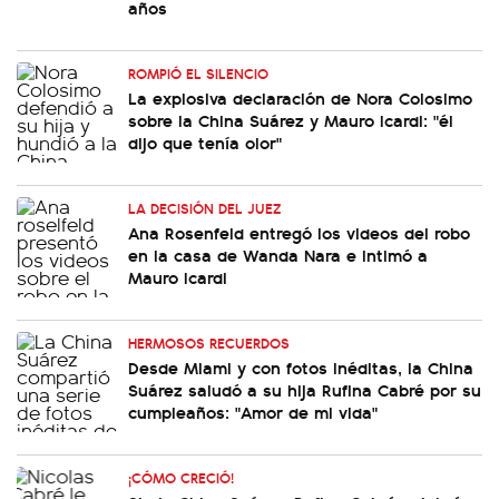
años
ROMPIÓ EL SILENCIO
La explosiva declaración de Nora Colosimo
sobre la China Suárez y Mauro Icardi: "él
dijo que tenía olor"
LA DECISIÓN DEL JUEZ
Ana Rosenfeld entregó los videos del robo
en la casa de Wanda Nara e intimó a
Mauro Icardi
HERMOSOS RECUERDOS
Desde Miami y con fotos inéditas, la China
Suárez saludó a su hija Rufina Cabré por su
cumpleaños: "Amor de mi vida"
¡CÓMO CRECIÓ!