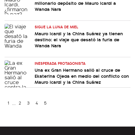
millonario depósito de Mauro Icardi a
Wanda Nara
SIGUE LA LUNA DE MIEL
Mauro Icardi y la China Suárez ya tienen
destino: el viaje que desató la furia de
Wanda Nara
INESPERADA PROTAGONISTA
Una ex Gran Hermano salió al cruce de
Ekaterina Ojeda en medio del conflicto con
Mauro Icardi y la China Suárez
...
1
2
3
4
5