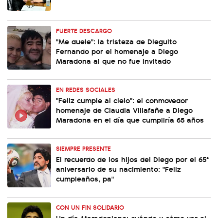
FUERTE DESCARGO
"Me duele": la tristeza de Dieguito
Fernando por el homenaje a Diego
Maradona al que no fue invitado
EN REDES SOCIALES
"Feliz cumple al cielo": el conmovedor
homenaje de Claudia Villafañe a Diego
Maradona en el día que cumpliría 65 años
SIEMPRE PRESENTE
El recuerdo de los hijos del Diego por el 65°
aniversario de su nacimiento: "Feliz
cumpleaños, pa"
CON UN FIN SOLIDARIO
Un día Maradoniano: cuándo y cómo ver el