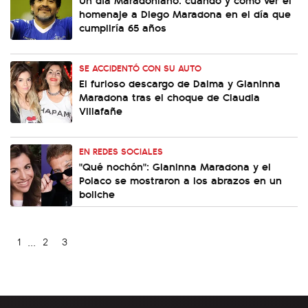
homenaje a Diego Maradona en el día que
cumpliría 65 años
SE ACCIDENTÓ CON SU AUTO
El furioso descargo de Dalma y Gianinna
Maradona tras el choque de Claudia
Villafañe
EN REDES SOCIALES
"Qué nochón": Gianinna Maradona y el
Polaco se mostraron a los abrazos en un
boliche
...
1
2
3