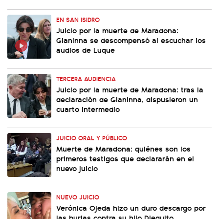
EN SAN ISIDRO
Juicio por la muerte de Maradona:
Gianinna se descompensó al escuchar los
audios de Luque
TERCERA AUDIENCIA
Juicio por la muerte de Maradona: tras la
declaración de Gianinna, dispusieron un
cuarto intermedio
JUICIO ORAL Y PÚBLICO
Muerte de Maradona: quiénes son los
primeros testigos que declararán en el
nuevo juicio
NUEVO JUICIO
Verónica Ojeda hizo un duro descargo por
las burlas contra su hijo Dieguito