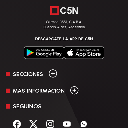
Olleros 3551, C.A.B.A.
Buenos Aires, Argentina
DESCARGATE LA APP DE C5N
SECCIONES
MÁS INFORMACIÓN
En Vivo
Minuto Uno
SEGUINOS
Mediakit
Política
Términos y condiciones
Sociedad