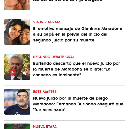
VÍA INSTAGRAM
El emotivo mensaje de Gianinna Maradona
a su papá en la previa del inicio del
segundo juicio por su muerte
SEGUNDO DEBATE ORAL
Burlando descartó que el nuevo juicio por
la muerte de Maradona se dilate: "La
condena es inminente"
ESTE MARTES
Nuevo juicio por la muerte de Diego
Maradona: Fernando Burlando aseguró que
"fue asesinado"
NUEVA ETAPA