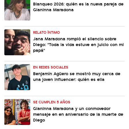
Blanqueo 2026: quién es la nueva pareja de
Gianinna Maradona
RELATO ÍNTIMO
Jana Maradona rompió el silencio sobre
Diego: "Toda la vida estuve en juicio con mi
papá"
EN REDES SOCIALES
Benjamín Agüero se mostró muy cerca de
una joven influencer: quién es ella
SE CUMPLEN 5 AÑOS
Gianinna Maradona y un conmovedor
mensaje en en aniversario de la muerte de
Diego