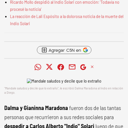
Ricardo Mollo despidió al Indio Solari con emoción: 'Todavía no
procesé la noticia'
La reacción de Lali Espósito a la dolorosa noticia de la muerte del
Indio Solari
Agregar C5N en
"Mandale saludos y decile que lo extraño", le escribió Dalma Maradona al Indio en relación
a Diego.
Dalma y Gianinna Maradona
fueron dos de las tantas
personas que recurrieron a sus redes sociales para
despedir a Carlos Alberto "Indio" Solari
luego de que