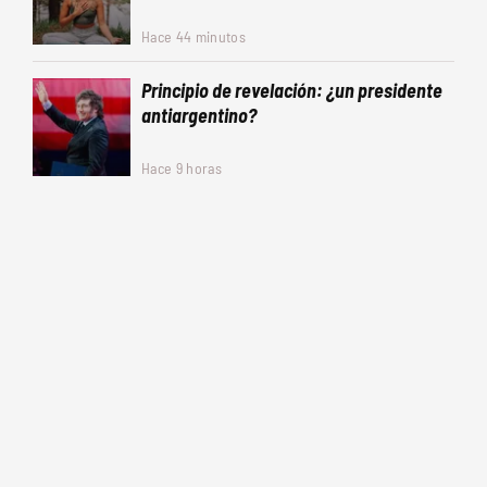
Hace 44 minutos
Principio de revelación: ¿un presidente
antiargentino?
Hace 9 horas