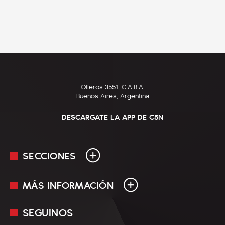
Olleros 3551, C.A.B.A.
Buenos Aires, Argentina
DESCARGATE LA APP DE C5N
SECCIONES
MÁS INFORMACIÓN
En Vivo
Minuto Uno
SEGUINOS
Mediakit
Política