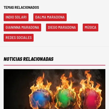
TEMAS RELACIONADOS
INDIO SOLARI
DALMA MARADONA
GIANINNA MARADONA
DIEGO MARADONA
MÚSICA
REDES SOCIALES
NOTICIAS RELACIONADAS