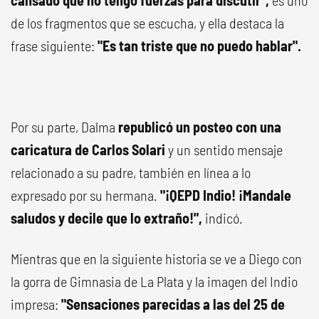
cansado que no tengo fuerzas para discutir",
es uno
de los fragmentos que se escucha, y ella destaca la
frase siguiente:
"Es tan triste que no puedo hablar".
Por su parte, Dalma
republicó un posteo con una
caricatura de Carlos Solari
y un sentido mensaje
relacionado a su padre, también en línea a lo
expresado por su hermana.
"¡QEPD Indio! ¡Mandale
saludos y decile que lo extraño!",
indicó.
Mientras que en la siguiente historia se ve a Diego con
la gorra de Gimnasia de La Plata y la imagen del Indio
impresa:
"Sensaciones parecidas a las del 25 de