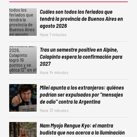
Cuáles son todos los feriados que
tendrá la provincia de Buenos Aires en
agosto 2026
Hace 7 minutos
Tras un semestre positivo en Alpine,
Colapinto espera la confirmación para
2027
Hace 14 minutos
Milei apunta a los extranjeros: quiénes
podrían ser expulsados por "mensajes
de odio" contra la Argentina
Hace 37 minutos
Nam Myojo Rengue Kyo: el mantra
budista que nos acerca a la iluminación