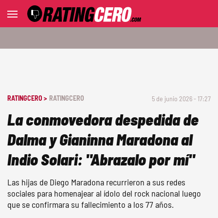
RATINGCERO >
RATINGCERO
5 de junio 2026 - 17:27
La conmovedora despedida de
Dalma y Gianinna Maradona al
Indio Solari: "Abrazalo por mí"
Las hijas de Diego Maradona recurrieron a sus redes
sociales para homenajear al ídolo del rock nacional luego
que se confirmara su fallecimiento a los 77 años.