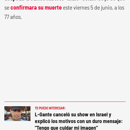
se
confirmara su muerte
este viernes 5 de junio, a los
77 años.
TE PUEDE INTERESAR:
L-Gante canceló su show en Israel y
explicó los motivos con un duro mensaje:
"Tengo que cuidar mi imagen"