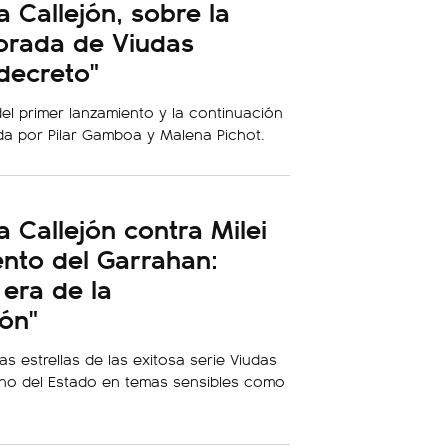
 Callejón, sobre la
rada de Viudas
 decreto"
 del primer lanzamiento y la continuación
ada por Pilar Gamboa y Malena Pichot.
 Callejón contra Milei
ento del Garrahan:
 era de la
ón"
as estrellas de las exitosa serie Viudas
ono del Estado en temas sensibles como