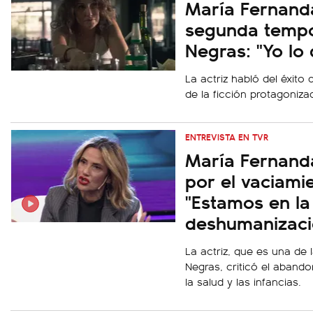
María Fernanda
segunda tempo
Negras: "Yo lo
La actriz habló del éxito
de la ficción protagoniz
ENTREVISTA EN TVR
María Fernanda
por el vaciami
"Estamos en la
deshumanizaci
La actriz, que es una de l
Negras, criticó el aband
la salud y las infancias.