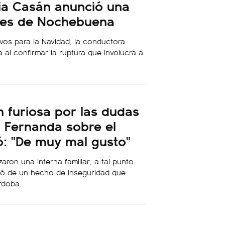
a Casán anunció una
tes de Nochebuena
ivos para la Navidad, la conductora
 al confirmar la ruptura que involucra a
n furiosa por las dudas
 Fernanda sobre el
ó: "De muy mal gusto"
aron una interna familiar, a tal punto
fió de un hecho de inseguridad que
rdoba.