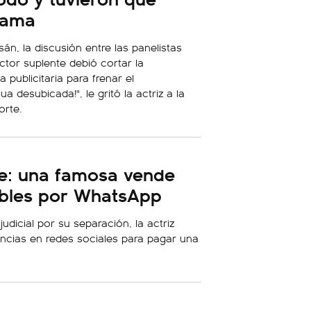
rama
n, la discusión entre las panelistas
ctor suplente debió cortar la
 publicitaria para frenar el
a desubicada!", le gritó la actriz a la
orte.
e: una famosa vende
bles por WhatsApp
udicial por su separación, la actriz
encias en redes sociales para pagar una