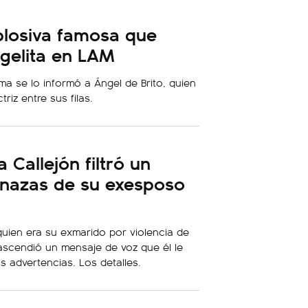
plosiva famosa que
gelita en LAM
a se lo informó a Ángel de Brito, quien
riz entre sus filas.
Callejón filtró un
nazas de su exesposo
quien era su exmarido por violencia de
ascendió un mensaje de voz que él le
as advertencias. Los detalles.