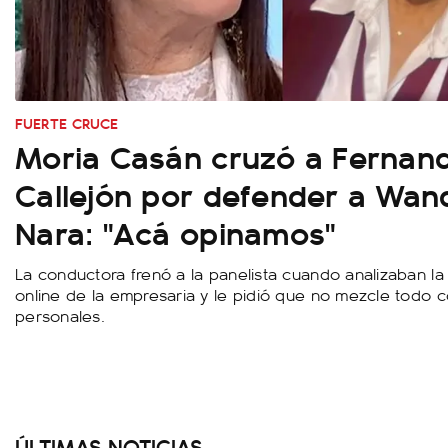
FUERTE CRUCE
Moria Casán cruzó a Fernan
Callejón por defender a Wan
Nara: "Acá opinamos"
La conductora frenó a la panelista cuando analizaban l
online de la empresaria y le pidió que no mezcle todo 
personales.
ÚLTIMAS NOTICIAS