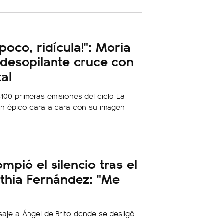
poco, ridícula!": Moria
desopilante cruce con
tal
100 primeras emisiones del ciclo La
 épico cara a cara con su imagen
pió el silencio tras el
thia Fernández: "Me
saje a Ángel de Brito donde se desligó