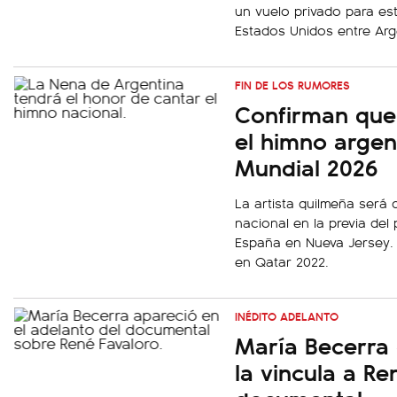
un vuelo privado para est
Estados Unidos entre Arg
FIN DE LOS RUMORES
Confirman que
el himno argent
Mundial 2026
La artista quilmeña será 
nacional en la previa del 
España en Nueva Jersey. 
en Qatar 2022.
INÉDITO ADELANTO
María Becerra 
la vincula a R