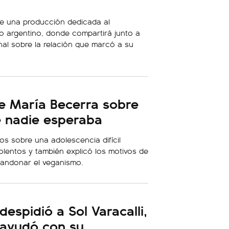
de una producción dedicada al
o argentino, donde compartirá junto a
nal sobre la relación que marcó a su
e María Becerra sobre
e nadie esperaba
ros sobre una adolescencia difícil
lentos y también explicó los motivos de
abandonar el veganismo.
espidió a Sol Varacalli,
e ayudó con su