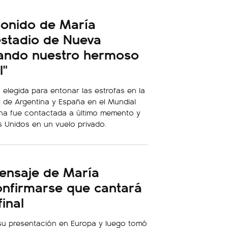
sonido de María
estadio de Nueva
yando nuestro hermoso
l"
a elegida para entonar las estrofas en la
nal de Argentina y España en el Mundial
ina fue contactada a último memento y
s Unidos en un vuelo privado.
mensaje de María
onfirmarse que cantará
final
o su presentación en Europa y luego tomó