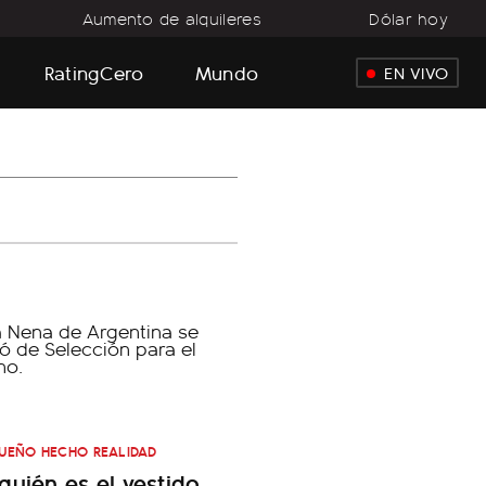
Aumento de alquileres
Dólar hoy
RatingCero
Mundo
EN VIVO
UEÑO HECHO REALIDAD
quién es el vestido