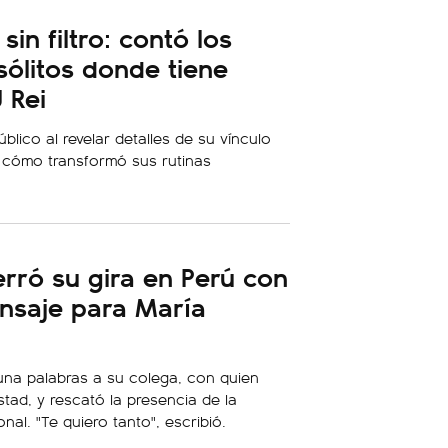
sin filtro: contó los
sólitos donde tiene
 Rei
úblico al revelar detalles de su vínculo
 cómo transformó sus rutinas
erró su gira en Perú con
nsaje para María
na palabras a su colega, con quien
tad, y rescató la presencia de la
nal. "Te quiero tanto", escribió.