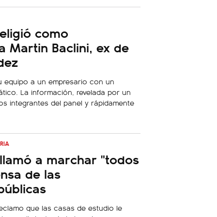
eligió como
 Martin Baclini, ex de
dez
su equipo a un empresario con un
ico. La información, revelada por un
los integrantes del panel y rápidamente
RIA
llamó a marchar "todos
ensa de las
públicas
reclamo que las casas de estudio le