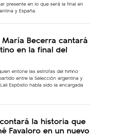
ar presente en lo que será la final en
entina y España.
 María Becerra cantará
ino en la final del
quien entone las estrofas del himno
partido entre la Selección argentina y
Lali Espósito había sido la encargada
contará la historia que
ené Favaloro en un nuevo