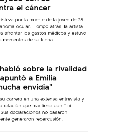
ntra el cáncer
isteza por la muerte de la joven de 28
noma ocular. Tiempo atrás, la artista
a afrontar los gastos médicos y estuvo
os momentos de su lucha.
habló sobre la rivalidad
 apuntó a Emilia
mucha envidia"
su carrera en una extensa entrevista y
 la relación que mantiene con Tini
. Sus declaraciones no pasaron
mente generaron repercusión.