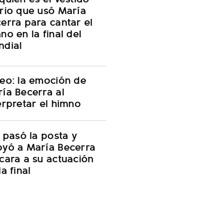
rio que usó María
erra para cantar el
no en la final del
ndial
eo: la emoción de
ía Becerra al
erpretar el himno
i pasó la posta y
yó a María Becerra
cara a su actuación
la final