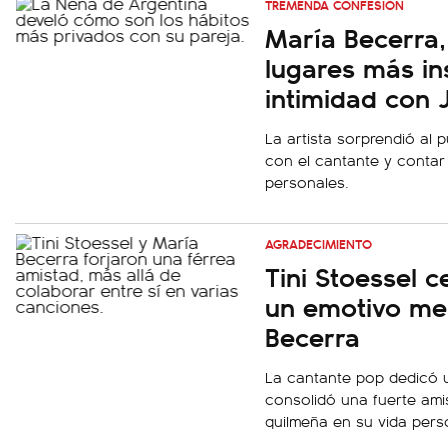
TREMENDA CONFESIÓN
María Becerra, 
lugares más in
intimidad con J
La artista sorprendió al p
con el cantante y contar
personales.
AGRADECIMIENTO
Tini Stoessel c
un emotivo me
Becerra
La cantante pop dedicó u
consolidó una fuerte amis
quilmeña en su vida perso