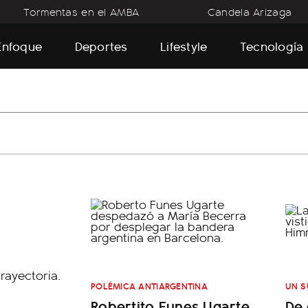
Tormentas en el AMBA
Candela Arizaga
Enfoque
Deportes
Lifestyle
Tecnología
POLÉMICA ANTIARGENTINA
UN S
Robertito Funes Ugarte
De 