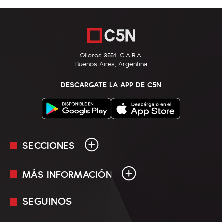
Olleros 3551, C.A.B.A.
Buenos Aires, Argentina
DESCARGATE LA APP DE C5N
SECCIONES
MÁS INFORMACIÓN
En Vivo
Minuto Uno
SEGUINOS
Mediakit
Política