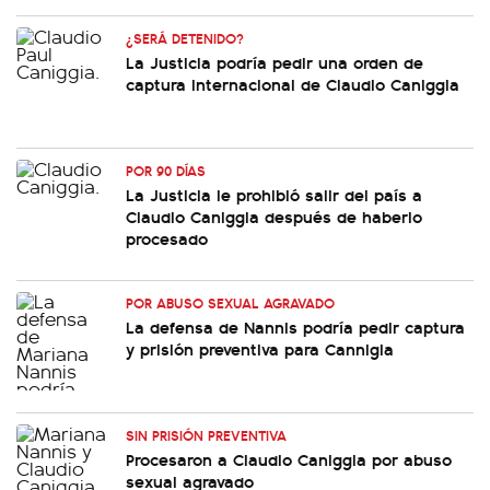
¿SERÁ DETENIDO?
La Justicia podría pedir una orden de
captura internacional de Claudio Caniggia
POR 90 DÍAS
La Justicia le prohibió salir del país a
Claudio Caniggia después de haberlo
procesado
POR ABUSO SEXUAL AGRAVADO
La defensa de Nannis podría pedir captura
y prisión preventiva para Cannigia
SIN PRISIÓN PREVENTIVA
Procesaron a Claudio Caniggia por abuso
sexual agravado