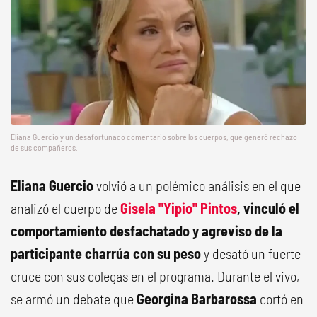
Eliana Guercio y un desafortunado comentario sobre los cuerpos, que generó rechazo
de sus compañeros.
Eliana Guercio
volvió a un polémico análisis en el que
analizó el cuerpo de
Gisela "Yipio" Pintos
,
vinculó el
comportamiento desfachatado y agreviso de la
participante charrúa con su peso
y desató un fuerte
cruce con sus colegas en el programa. Durante el vivo,
se armó un debate que
Georgina Barbarossa
cortó en