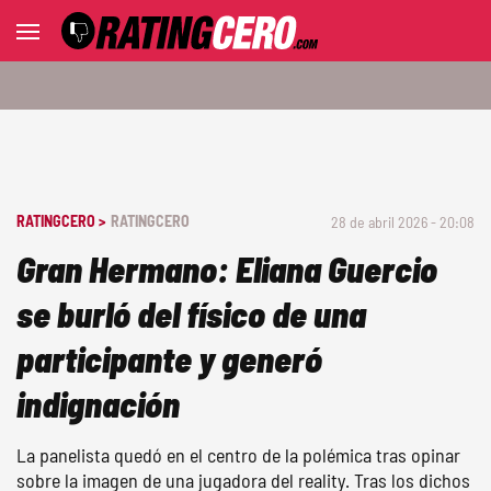
RATINGCERO >
RATINGCERO
28 de abril 2026 - 20:08
Gran Hermano: Eliana Guercio
se burló del físico de una
participante y generó
indignación
La panelista quedó en el centro de la polémica tras opinar
sobre la imagen de una jugadora del reality. Tras los dichos