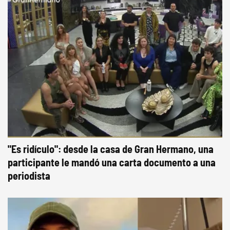
"Es ridículo": desde la casa de Gran Hermano, una
participante le mandó una carta documento a una
periodista