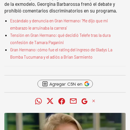
de la exmodelo, Georgina Barbarossa frenó el debate y
prohibió comentarios discriminatorios en su programa.
Escándalo y denuncia en Gran Hermano: 'Me dijo que mi
embarazo le arruinaba la carrera'
Tensión en Gran Hermano: qué decidió Telefe tras la dura
confesión de Tamara Paganini
Gran Hermano: cómo fue el rating del ingreso de Gladys La
Bomba Tucumana y el adiós a Brian Sarmiento
Agregar C5N en