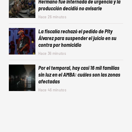
Hermano fue internada de urgencia y la
producción decidió no avisarle
Hace 26 minutos
La fiscalía rechazó el pedido de Pity
Álvarez para suspender el juicio en su
contra por homicidio
Hace 36 minutos
Por el temporal, hay casi 16 mil familias
sin luz en el AMBA: cuáles son las zonas
afectadas
Hace 46 minutos