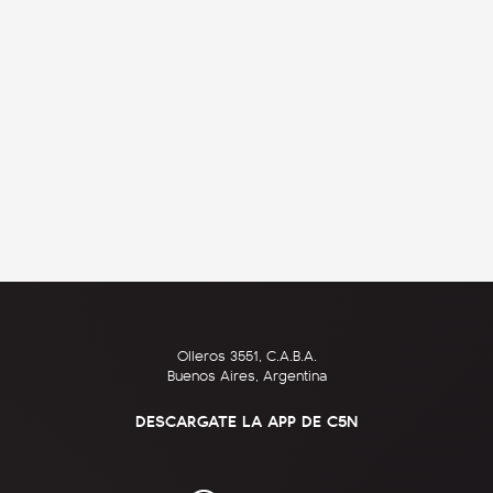
Olleros 3551, C.A.B.A.
Buenos Aires, Argentina
DESCARGATE LA APP DE C5N