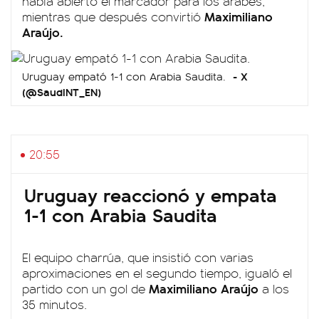
había abierto el marcador para los árabes,
Maximiliano
mientras que después convirtió
Araújo.
X
Uruguay empató 1-1 con Arabia Saudita.
(@SaudiNT_EN)
20:55
Uruguay reaccionó y empata
1-1 con Arabia Saudita
El equipo charrúa, que insistió con varias
aproximaciones en el segundo tiempo, igualó el
Maximiliano Araújo
partido con un gol de
a los
35 minutos.