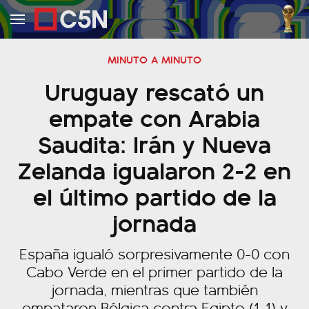
MINUTO A MINUTO
Uruguay rescató un
empate con Arabia
Saudita: Irán y Nueva
Zelanda igualaron 2-2 en
el último partido de la
jornada
España igualó sorpresivamente 0-0 con
Cabo Verde en el primer partido de la
jornada, mientras que también
empataron Bélgica contra Egipto (1-1) y