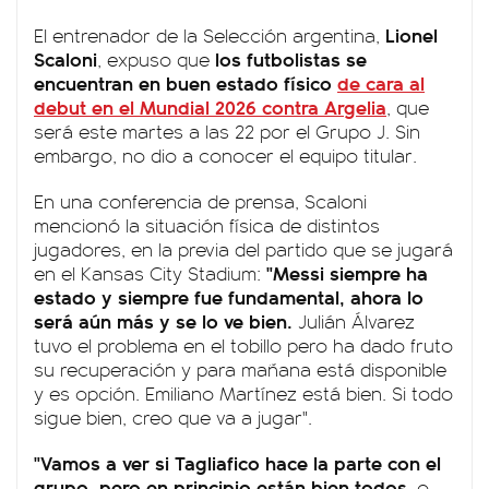
Lionel
El entrenador de la Selección argentina,
Scaloni
los futbolistas se
, expuso que
encuentran en buen estado físico
de cara al
debut en el Mundial 2026 contra Argelia
, que
será este martes a las 22 por el Grupo J. Sin
embargo, no dio a conocer el equipo titular.
En una conferencia de prensa, Scaloni
mencionó la situación física de distintos
jugadores, en la previa del partido que se jugará
"Messi siempre ha
en el Kansas City Stadium:
estado y siempre fue fundamental, ahora lo
será aún más y se lo ve bien.
Julián Álvarez
tuvo el problema en el tobillo pero ha dado fruto
su recuperación y para mañana está disponible
y es opción. Emiliano Martínez está bien. Si todo
sigue bien, creo que va a jugar".
"Vamos a ver si Tagliafico hace la parte con el
grupo, pero en principio están bien todos
, o