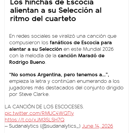
Los hinchas de Escocia
alientan a su Selección al
ritmo del cuarteto
En redes sociales se viralizó una canción que
fanáticos de Escocia para
compusieron los
alentar a su Selección
en este Mundial 2026
canción
Maradó
de
con la melodía de la
Rodrigo Bueno
.
“No somos Argentina, pero tenemos a…”,
empieza la letra y continúan enumerando a los
jugadores más destacados del conjunto dirigido
por Steve Clarke.
LA CANCIÓN DE LOS ESCOCESES.
pic.twitter.com/RMUC4WQTIy
https://t.co/xJM3SLSH7Q
— Sudanalytics (@sudanalytics_)
June 14, 2026