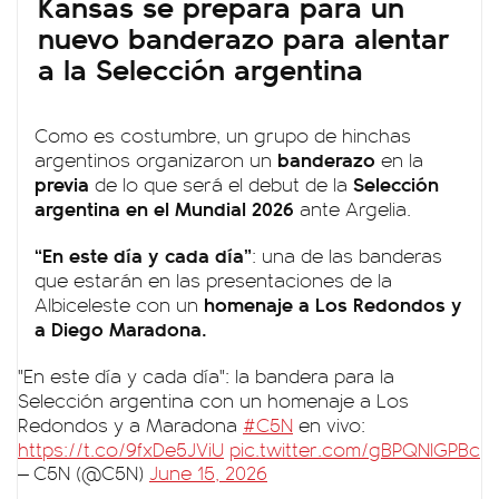
Kansas se prepara para un
nuevo banderazo para alentar
a la Selección argentina
Como es costumbre, un grupo de hinchas
banderazo
argentinos organizaron un
en la
previa
Selección
de lo que será el debut de la
argentina en el Mundial 2026
ante Argelia.
“En este día y cada día”
: una de las banderas
que estarán en las presentaciones de la
homenaje a Los Redondos y
Albiceleste con un
a Diego Maradona.
"En este día y cada día": la bandera para la
Selección argentina con un homenaje a Los
Redondos y a Maradona
#C5N
en vivo:
https://t.co/9fxDe5JViU
pic.twitter.com/gBPQNIGPBc
— C5N (@C5N)
June 15, 2026