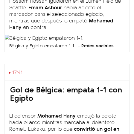
Hossam Hassan igualaron en el Lumen Field de
Emam Ashour
Seattle.
había abierto el
marcador para el seleccionado egipcio,
Mohamed
mientras que después lo empató
Hany
en contra.
Redes sociales
Bélgica y Egipto empataron 1-1.
17:41
Gol de Bélgica: empata 1-1 con
Egipto
Mohamed Hany
El defensor
empujó la pelota
hacia el arco mientras marcaba al delantero
convirtió un gol en
Romelu Lukaku, por lo que