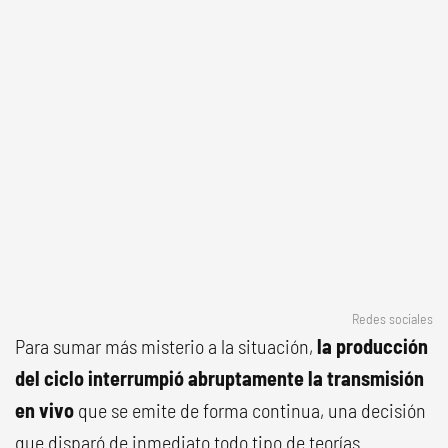
Redes sociales
Para sumar más misterio a la situación,
la producción
del ciclo interrumpió abruptamente la transmisión
en vivo
que se emite de forma continua, una decisión
que disparó de inmediato todo tipo de teorías