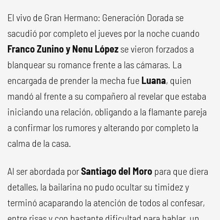
El vivo de Gran Hermano: Generación Dorada se
sacudió por completo el jueves por la noche cuando
Franco Zunino y Nenu López
se vieron forzados a
blanquear su romance frente a las cámaras. La
encargada de prender la mecha fue
Luana
, quien
mandó al frente a su compañero al revelar que estaba
iniciando una relación, obligando a la flamante pareja
a confirmar los rumores y alterando por completo la
calma de la casa.
Al ser abordada por
Santiago del Moro
para que diera
detalles, la bailarina no pudo ocultar su timidez y
terminó acaparando la atención de todos al confesar,
entre risas y con bastante dificultad para hablar, un