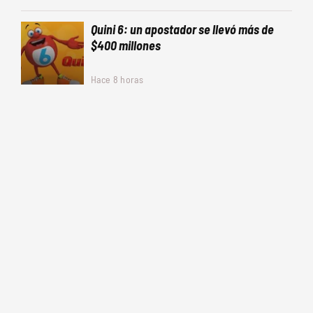
Quini 6: un apostador se llevó más de
$400 millones
Hace 8 horas