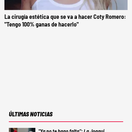
La cirugía estética que se va a hacer Coty Romero:
"Tengo 100% ganas de hacerlo"
ÚLTIMAS NOTICIAS
"Ya no te hago falta": La Joaqui