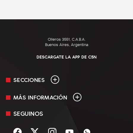
Olleros 3551, C.A.B.A.
Buenos Aires, Argentina
DESCARGATE LA APP DE C5N
SECCIONES
MÁS INFORMACIÓN
En Vivo
Minuto Uno
SEGUINOS
Mediakit
Política
Términos y condiciones
Sociedad