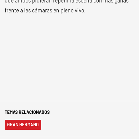
que ambos pidieran repetir la escena con más ganas
frente a las cámaras en pleno vivo.
TEMAS RELACIONADOS
GRAN HERMANO