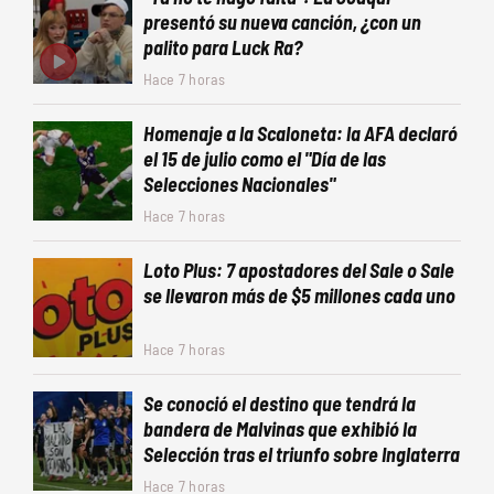
presentó su nueva canción, ¿con un
palito para Luck Ra?
Hace 7 horas
Homenaje a la Scaloneta: la AFA declaró
el 15 de julio como el "Día de las
Selecciones Nacionales"
Hace 7 horas
Loto Plus: 7 apostadores del Sale o Sale
se llevaron más de $5 millones cada uno
Hace 7 horas
Se conoció el destino que tendrá la
bandera de Malvinas que exhibió la
Selección tras el triunfo sobre Inglaterra
Hace 7 horas