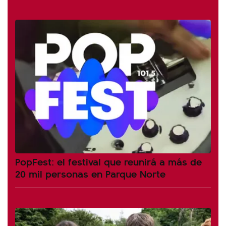
PopFest: el festival que reunirá a más de
20 mil personas en Parque Norte