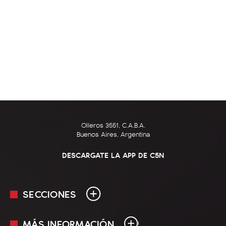
Olleros 3551, C.A.B.A.
Buenos Aires, Argentina
DESCARGATE LA APP DE C5N
SECCIONES
MÁS INFORMACIÓN
En Vivo