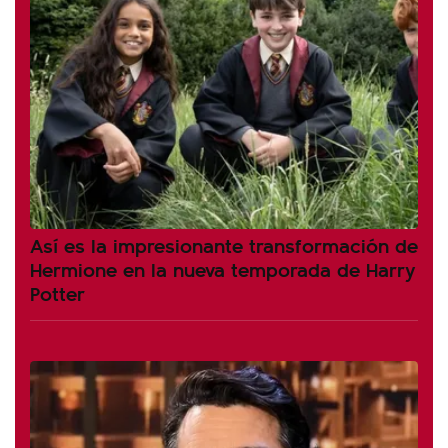
Así es la impresionante transformación de
Hermione en la nueva temporada de Harry
Potter