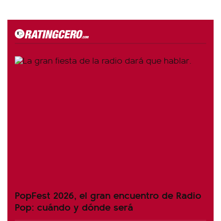
PopFest 2026, el gran encuentro de Radio
Pop: cuándo y dónde será