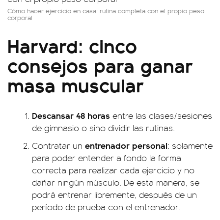
Cómo hacer ejercicio en casa: rutina completa con el propio peso
corporal
Harvard: cinco
consejos para ganar
masa muscular
Descansar 48 horas
entre las clases/sesiones
de gimnasio o sino dividir las rutinas.
entrenador personal
Contratar un
: solamente
para poder entender a fondo la forma
correcta para realizar cada ejercicio y no
dañar ningún músculo. De esta manera, se
podrá entrenar libremente, después de un
período de prueba con el entrenador.