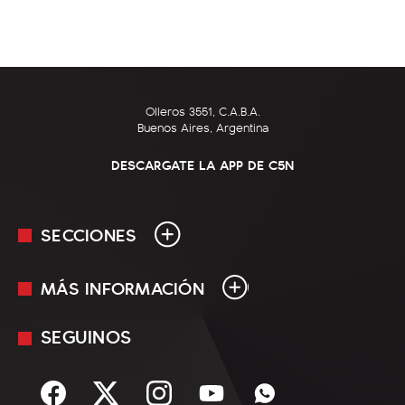
Olleros 3551, C.A.B.A.
Buenos Aires, Argentina
DESCARGATE LA APP DE C5N
SECCIONES
MÁS INFORMACIÓN
En Vivo
Minuto Uno
SEGUINOS
Mediakit
Política
Términos y condiciones
Sociedad