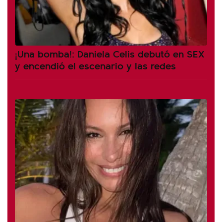
¡Una bomba!: Daniela Celis debutó en SEX
y encendió el escenario y las redes