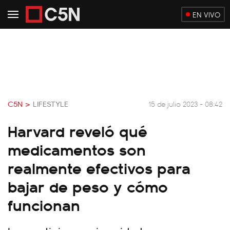
EN VIVO
C5N >
LIFESTYLE
15 de julio 2023 - 08:42
Harvard reveló qué
medicamentos son
realmente efectivos para
bajar de peso y cómo
funcionan