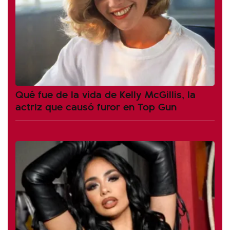
Qué fue de la vida de Kelly McGillis, la
actriz que causó furor en Top Gun