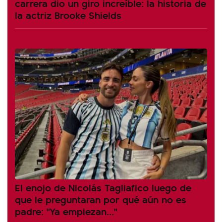
carrera dio un giro increíble: la historia de
la actriz Brooke Shields
El enojo de Nicolás Tagliafico luego de
que le preguntaran por qué aún no es
padre: "Ya empiezan..."