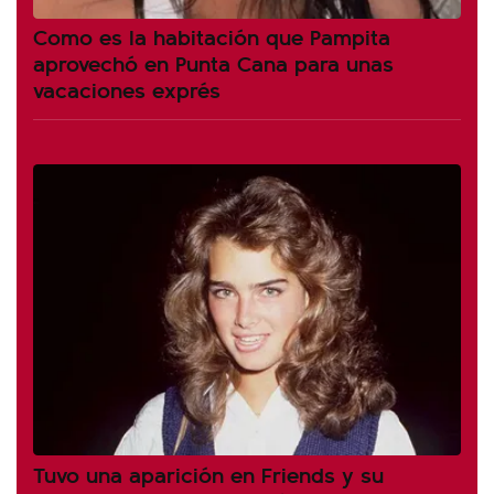
Como es la habitación que Pampita
aprovechó en Punta Cana para unas
vacaciones exprés
Tuvo una aparición en Friends y su