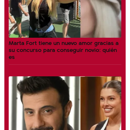
Marta Fort tiene un nuevo amor gracias a
su concurso para conseguir novio: quién
es