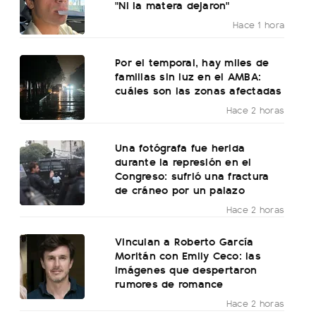
"Ni la matera dejaron"
Hace 1 hora
Por el temporal, hay miles de
familias sin luz en el AMBA:
cuáles son las zonas afectadas
Hace 2 horas
Una fotógrafa fue herida
durante la represión en el
Congreso: sufrió una fractura
de cráneo por un palazo
Hace 2 horas
Vinculan a Roberto García
Moritán con Emily Ceco: las
imágenes que despertaron
rumores de romance
Hace 2 horas