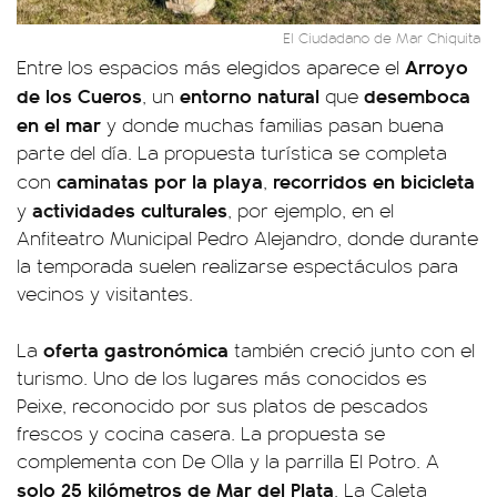
El Ciudadano de Mar Chiquita
Arroyo
Entre los espacios más elegidos aparece el
de los Cueros
entorno natural
desemboca
, un
que
en el mar
y donde muchas familias pasan buena
parte del día. La propuesta turística se completa
caminatas por la playa
recorridos en bicicleta
con
,
actividades culturales
y
, por ejemplo, en el
Anfiteatro Municipal Pedro Alejandro, donde durante
la temporada suelen realizarse espectáculos para
vecinos y visitantes.
oferta gastronómica
La
también creció junto con el
turismo. Uno de los lugares más conocidos es
Peixe, reconocido por sus platos de pescados
frescos y cocina casera. La propuesta se
complementa con De Olla y la parrilla El Potro. A
solo 25 kilómetros de Mar del Plata
, La Caleta