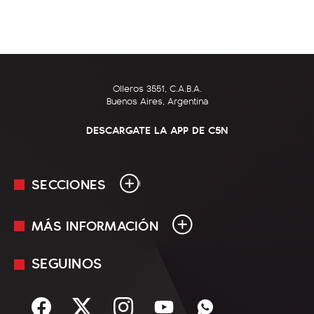
Olleros 3551, C.A.B.A.
Buenos Aires, Argentina
DESCARGATE LA APP DE C5N
SECCIONES
MÁS INFORMACIÓN
En Vivo
Minuto Uno
SEGUINOS
Mediakit
Política
Términos y condiciones
Sociedad