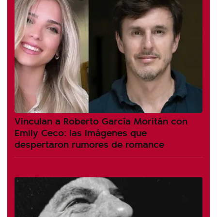
Vinculan a Roberto García Moritán con
Emily Ceco: las imágenes que
despertaron rumores de romance