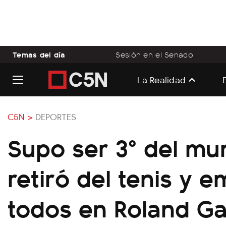
Temas del día
Sesión en el Senado
La Realidad
C5N >
DEPORTES
Supo ser 3° del mu
retiró del tenis y 
todos en Roland Ga