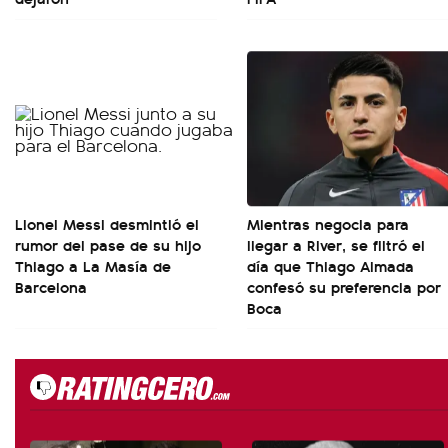
Lionel Messi desmintió el
Mientras negocia para
rumor del pase de su hijo
llegar a River, se filtró el
Thiago a La Masía de
día que Thiago Almada
Barcelona
confesó su preferencia por
Boca