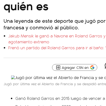
quién es
Una leyenda de este deporte que jugó por ú
francesa y conmovió al público.
Jakub Mensik le ganó a Navone en Roland Garros y 
agotamiento extremo
Frenó un partido del Roland Garros para ir al baño
Agregar C5N en
Jugó por última vez el Abierto de Francia y se despidió entr
Ganó Roland Garros en 2015 luego de vencer a No