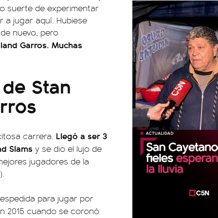
ido suerte de experimentar
 a jugar aquí. Hubiese
 de nuevo, pero
Roland Garros. Muchas
 de Stan
rros
Llegó a ser 3
itosa carrera.
nd Slams
y se dio el lujo de
mejores jugadores de la
).
despedida para jugar por
r en 2015 cuando se coronó