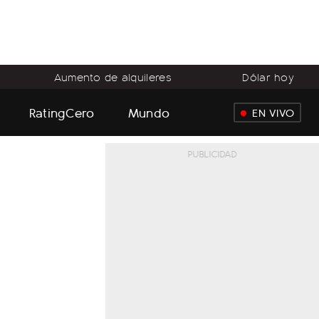
Aumento de alquileres
Dólar hoy
RatingCero
Mundo
EN VIVO