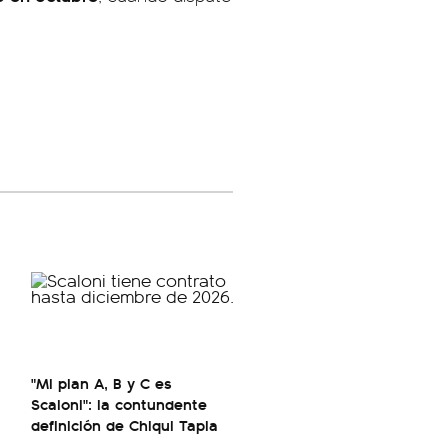
"Mi plan A, B y C es
Scaloni": la contundente
definición de Chiqui Tapia