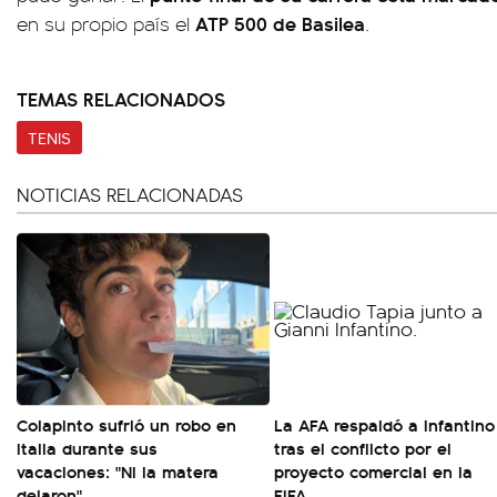
ATP 500 de Basilea
en su propio país el
.
TEMAS RELACIONADOS
TENIS
NOTICIAS RELACIONADAS
Colapinto sufrió un robo en
La AFA respaldó a Infantino
Italia durante sus
tras el conflicto por el
vacaciones: "Ni la matera
proyecto comercial en la
dejaron"
FIFA