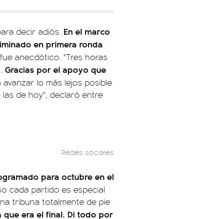
En el marco
para decir adiós.
liminado
en primera ronda
o fue anecdótico. "Tres horas
Gracias por el apoyo que
s.
a avanzar lo más lejos posible
las de hoy", declaró entre
Redes sociales
rogramado para octubre en el
o cada partido es especial
una tribuna totalmente de pie
 que era el final. Di todo por