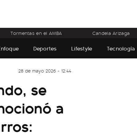
Tormentas en el AMBA
Candela Arizaga
Enfoque
Deportes
Lifestyle
Tecnología
28 de mayo 2026 - 12:44
ndo, se
emocionó a
rros: