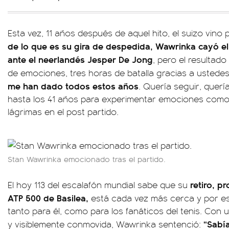
Esta vez, 11 años después de aquel hito, el suizo vino 
de lo que es su gira de despedida, Wawrinka cayó e
ante el neerlandés Jesper De Jong
, pero el resultad
de emociones, tres horas de batalla gracias a ustede
me han dado todos estos años
. Quería seguir, querí
hasta los 41 años para experimentar emociones como 
lágrimas en el post partido.
Stan Wawrinka emocionado tras el partido.
retiro, p
El hoy 113 del escalafón mundial sabe que su
ATP 500 de Basilea,
está cada vez más cerca y por es
tanto para él, como para los fanáticos del tenis. Con 
“Sabía
y visiblemente conmovida, Wawrinka sentenció: