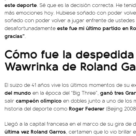
este deporte
. Sé que es la decisión correcta. He ten
más emociones hoy. Hubiese soñado con poder volver
soñado con poder volver a jugar enfrente de ustedes
este fue mi último partido en 
desafortunadamente
gracias”
.
Cómo fue la despedida
Wawrinka de Roland Ga
El suizo de 41 años vive los últimos momentos de su ex
del mundo
ganó tres Gra
en la época del “Big Three”,
campeón olímpico
salir
en dobles junto a uno de los 
Roger Federer
historia del deporte como
(Beijing 2008
Llegó a la capital francesa en el marco de su gira de 
última vez Roland Garros
, certamen que lo vio brilla