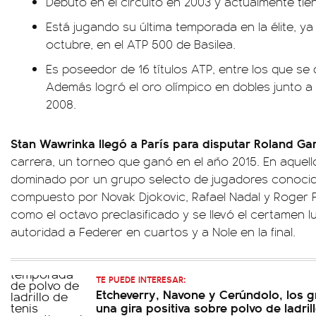
Debutó en el circuito en 2003 y actualmente tie
Está jugando su última temporada en la élite, ya
octubre, en el ATP 500 de Basilea.
Es poseedor de 16 títulos ATP, entre los que se
Además logró el oro olímpico en dobles junto a
2008.
Stan Wawrinka llegó a París para disputar Roland Gar
carrera, un torneo que ganó en el año 2015. En aquello
dominado por un grupo selecto de jugadores conocido
compuesto por Novak Djokovic, Rafael Nadal y Roger F
como el octavo preclasificado y se llevó el certamen 
autoridad a Federer en cuartos y a Nole en la final.
TE PUEDE INTERESAR:
Etcheverry, Navone y Cerúndolo, los 
una gira positiva sobre polvo de ladril