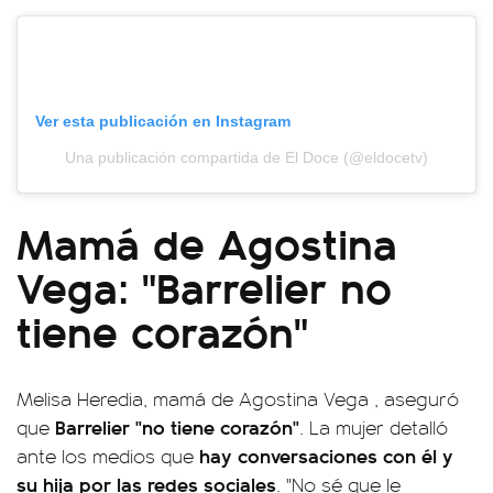
Ver esta publicación en Instagram
Una publicación compartida de El Doce (@eldocetv)
Mamá de Agostina
Vega: "Barrelier no
tiene corazón"
Melisa Heredia, mamá de Agostina Vega , aseguró
Barrelier "no tiene corazón"
que
. La mujer detalló
hay conversaciones con él y
ante los medios que
su hija por las redes sociales
. "No sé que le