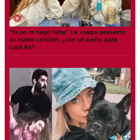
"Ya no te hago falta": La Joaqui presentó
su nueva canción, ¿con un palito para
Luck Ra?