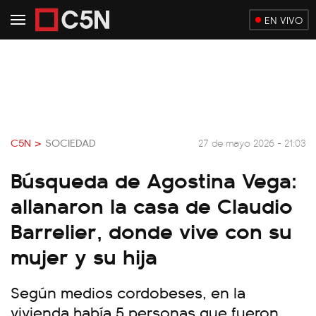
EN VIVO
C5N >
SOCIEDAD
27 de mayo 2026 - 21:03
Búsqueda de Agostina Vega:
allanaron la casa de Claudio
Barrelier, donde vive con su
mujer y su hija
Según medios cordobeses, en la
vivienda había 5 personas que fueron