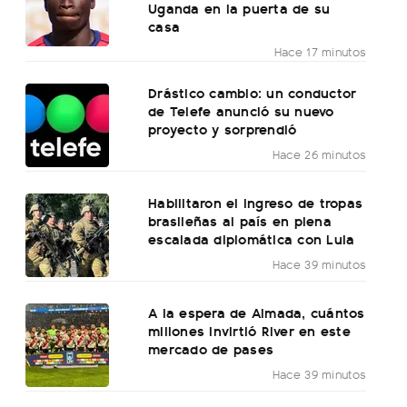
Uganda en la puerta de su
casa
Hace 17 minutos
Drástico cambio: un conductor
de Telefe anunció su nuevo
proyecto y sorprendió
Hace 26 minutos
Habilitaron el ingreso de tropas
brasileñas al país en plena
escalada diplomática con Lula
Hace 39 minutos
A la espera de Almada, cuántos
millones invirtió River en este
mercado de pases
Hace 39 minutos