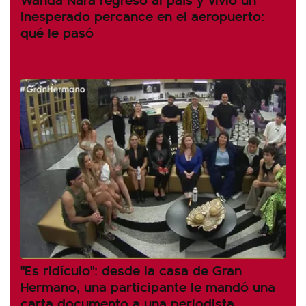
inesperado percance en el aeropuerto:
qué le pasó
"Es ridículo": desde la casa de Gran
Hermano, una participante le mandó una
carta documento a una periodista