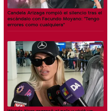
Candela Arizaga rompió el silencio tras el
escándalo con Facundo Moyano: "Tengo
errores como cualquiera"
Wanda Nara regresó al país y vivió un