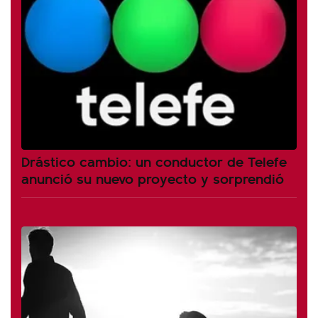
Drástico cambio: un conductor de Telefe
anunció su nuevo proyecto y sorprendió