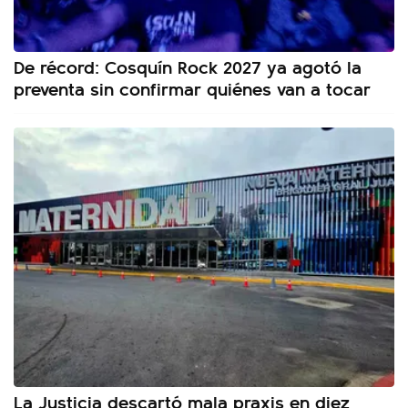
De récord: Cosquín Rock 2027 ya agotó la
preventa sin confirmar quiénes van a tocar
La Justicia descartó mala praxis en diez