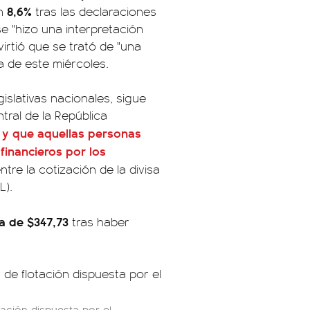
8,6%
un
tras las declaraciones
e "hizo una interpretación
irtió que se trató de "una
a de este miércoles.
islativas nacionales, sigue
ral de la República
o y que aquellas personas
financieros por los
tre la cotización de la divisa
L).
ba de $347,73
tras haber
tación dispuesta por el