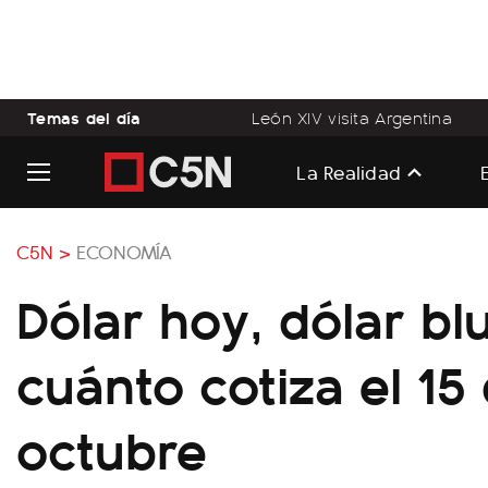
Temas del día
León XIV visita Argentina
La Realidad
C5N >
ECONOMÍA
Dólar hoy, dólar bl
cuánto cotiza el 15
octubre