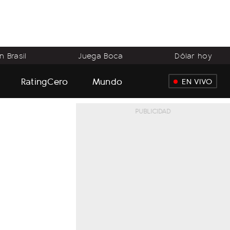
 Brasil
Juega Boca
Dólar hoy
RatingCero
Mundo
EN VIVO