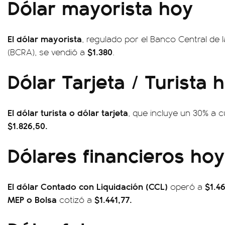
Dólar mayorista hoy
El dólar mayorista
, regulado por el Banco Central de 
$1.380
(BCRA), se vendió a
.
Dólar Tarjeta / Turista 
El dólar turista o dólar tarjeta
, que incluye un 30% a 
$1.826,50.
Dólares financieros hoy
El dólar Contado con Liquidación (CCL)
$1.4
operó a
MEP o Bolsa
$1.441,77.
cotizó a