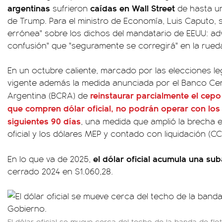
argentinas
caídas en Wall Street
sufrieron
de hasta 
de Trump. Para el ministro de Economía, Luis Caputo, s
errónea" sobre los dichos del mandatario de EEUU: adv
confusión" que "seguramente se corregirá" en la rued
En un octubre caliente, marcado por las elecciones leg
vigente además la medida anunciada por el Banco Cent
reinstaurar parcialmente el cep
Argentina (BCRA) de
que compren dólar oficial, no podrán operar con los 
siguientes 90 días
, una medida que amplió la brecha en
oficial y los dólares MEP y contado con liquidación (CC
el dólar oficial acumula una su
En lo que va de 2025,
cerrado 2024 en $1.060,28.
El dólar oficial se mueve cerca del techo de la banda de flo