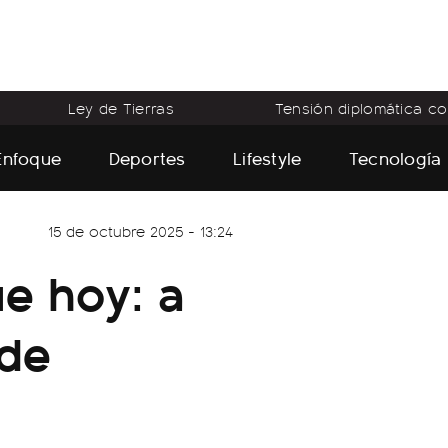
Ley de Tierras
Tensión diplomática con
Enfoque
Deportes
Lifestyle
Tecnología
15 de octubre 2025 - 13:24
ue hoy: a
 de