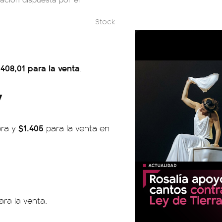
Stock
408,01 para la venta
.
y
$1.405
pra y
para la venta en
ra la venta.