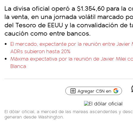
La divisa oficial operó a $1.354,60 para la 
la venta, en una jornada volátil marcado po
del Tesoro de EEUU y la convalidación de t
caución como entre bancos.
El mercado, expectante por la reunión entre Javier M
ADRs subieron hasta 20%
Máxima expectativa por la reunión de Javier Milei 
Blanca
Agregar C5N en
El dólar oficial, a merced de las mareas ascendentes y de
generan desde Washington.