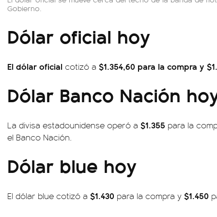
Gobierno.
Dólar oficial hoy
El dólar oficial
$1.354,60 para la compra y $1.
cotizó a
Dólar Banco Nación ho
$1.355
La divisa estadounidense operó a
para la com
el Banco Nación.
Dólar blue hoy
$1.430
$1.450
El dólar blue cotizó a
para la compra y
pa