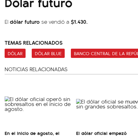
Dólar futuro
dólar futuro
$1.430.
El
se vendió a
TEMAS RELACIONADOS
DÓLAR
DÓLAR BLUE
BANCO CENTRAL DE LA REPÚ
NOTICIAS RELACIONADAS
En el inicio de agosto, el
El dólar oficial empezó