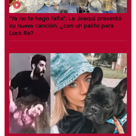
"Ya no te hago falta": La Joaqui presentó
su nueva canción, ¿con un palito para
Luck Ra?