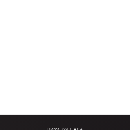
Olleros 3551, C.A.B.A.