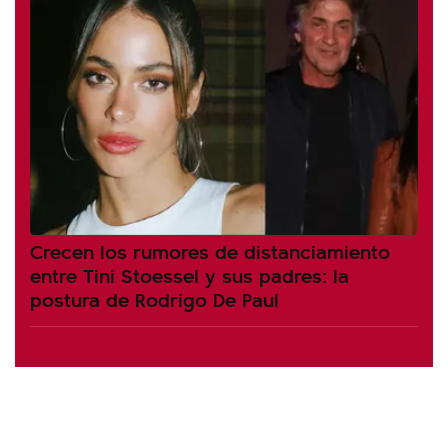
Crecen los rumores de distanciamiento
entre Tini Stoessel y sus padres: la
postura de Rodrigo De Paul