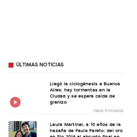
ÚLTIMAS NOTICIAS
Llegó la ciclogénesis a Buenos
Aires: hay tormentas en la
Ciudad y se espera caída de
granizo
Hace 9 minutos
Laura Martinel, a 10 años de la
hazaña de Paula Pareto: del oro
en Río 2016 al abrupto final en