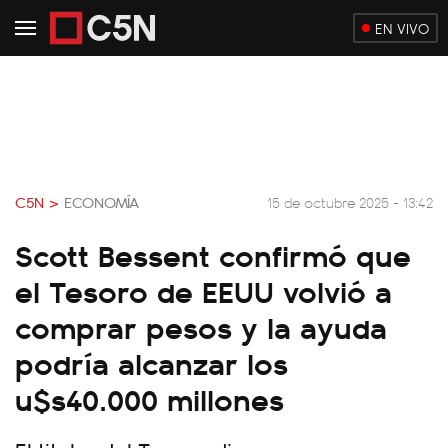
EN VIVO
C5N >
ECONOMÍA
15 de octubre 2025 - 13:42
Scott Bessent confirmó que
el Tesoro de EEUU volvió a
comprar pesos y la ayuda
podría alcanzar los
u$s40.000 millones