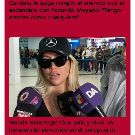
Candela Arizaga rompió el silencio tras el
escándalo con Facundo Moyano: "Tengo
errores como cualquiera"
Wanda Nara regresó al país y vivió un
inesperado percance en el aeropuerto: