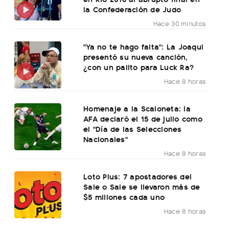
la Confederación de Judo
Hace 30 minutos
"Ya no te hago falta": La Joaqui
presentó su nueva canción,
¿con un palito para Luck Ra?
Hace 8 horas
Homenaje a la Scaloneta: la
AFA declaró el 15 de julio como
el "Día de las Selecciones
Nacionales"
Hace 8 horas
Loto Plus: 7 apostadores del
Sale o Sale se llevaron más de
$5 millones cada uno
Hace 8 horas