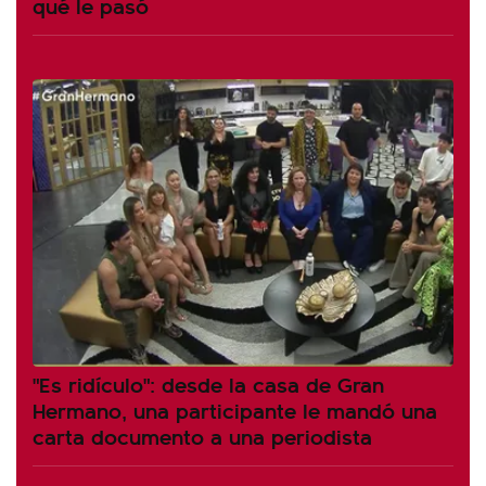
qué le pasó
"Es ridículo": desde la casa de Gran
Hermano, una participante le mandó una
carta documento a una periodista