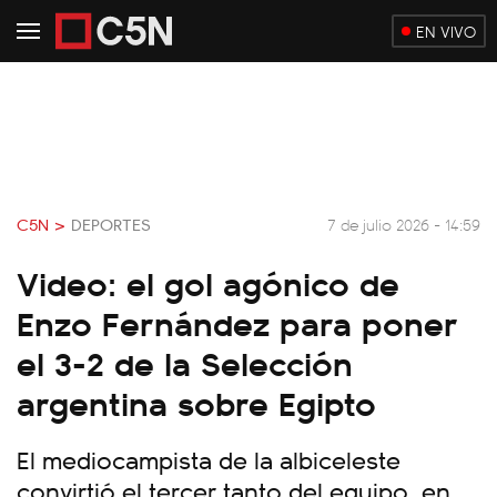
EN VIVO
C5N >
DEPORTES
7 de julio 2026 - 14:59
Video: el gol agónico de
Enzo Fernández para poner
el 3-2 de la Selección
argentina sobre Egipto
El mediocampista de la albiceleste
convirtió el tercer tanto del equipo, en