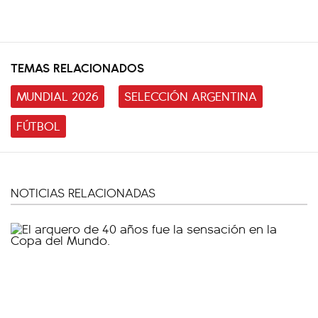
TEMAS RELACIONADOS
MUNDIAL 2026
SELECCIÓN ARGENTINA
FÚTBOL
NOTICIAS RELACIONADAS