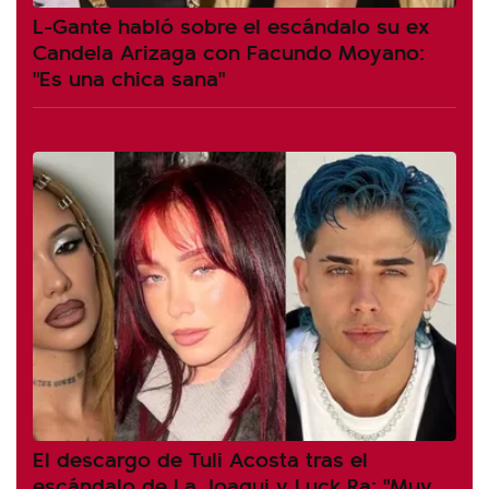
L-Gante habló sobre el escándalo su ex
Candela Arizaga con Facundo Moyano:
"Es una chica sana"
El descargo de Tuli Acosta tras el
escándalo de La Joaqui y Luck Ra: "Muy