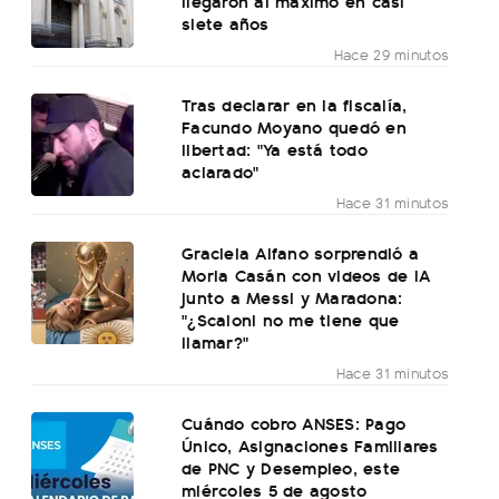
llegaron al máximo en casi
siete años
Hace 29 minutos
Tras declarar en la fiscalía,
Facundo Moyano quedó en
libertad: "Ya está todo
aclarado"
Hace 31 minutos
Graciela Alfano sorprendió a
Moria Casán con videos de IA
junto a Messi y Maradona:
"¿Scaloni no me tiene que
llamar?"
Hace 31 minutos
Cuándo cobro ANSES: Pago
Único, Asignaciones Familiares
de PNC y Desempleo, este
miércoles 5 de agosto