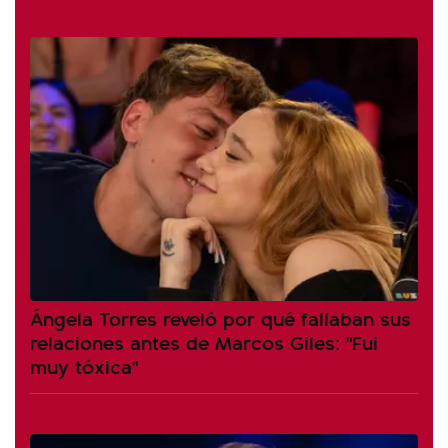
Ángela Torres reveló por qué fallaban sus
relaciones antes de Marcos Giles: "Fui
muy tóxica"