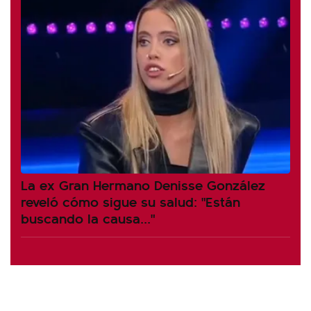
La ex Gran Hermano Denisse González
reveló cómo sigue su salud: "Están
buscando la causa..."