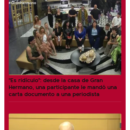
"Es ridículo": desde la casa de Gran
Hermano, una participante le mandó una
carta documento a una periodista