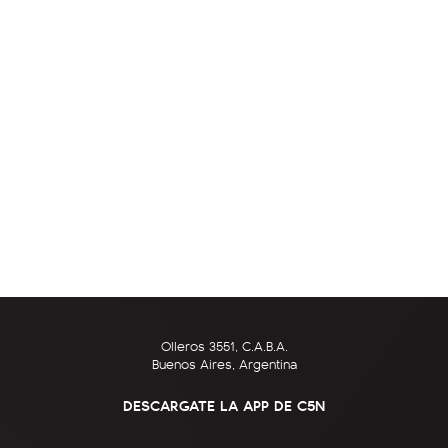
Olleros 3551, C.A.B.A.
Buenos Aires, Argentina
DESCARGATE LA APP DE C5N