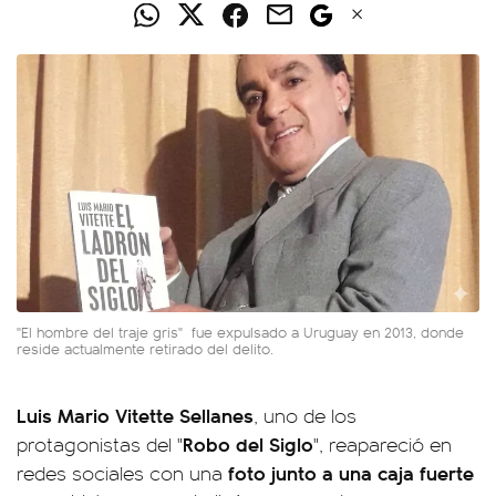
"El hombre del traje gris" fue expulsado a Uruguay en 2013, donde
reside actualmente retirado del delito.
Luis Mario Vitette Sellanes
, uno de los
Robo del Siglo
protagonistas del "
", reapareció en
foto junto a una caja fuerte
redes sociales con una