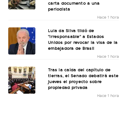
carta documento a una
periodista
Hace 1 hora
Lula da Silva tildó de
"irresponsable" a Estados
Unidos por revocar la visa de la
embajadora de Brasil
Hace 1 hora
Tras la caída del capítulo de
tierras, el Senado debatirá este
jueves el proyecto sobre
propiedad privada
Hace 1 hora