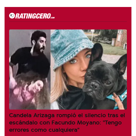
Candela Arizaga rompió el silencio tras el
escándalo con Facundo Moyano: "Tengo
errores como cualquiera"