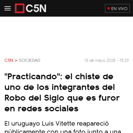
EN VIVO
C5N >
SOCIEDAD
13 de mayo 2026 - 15:23
"Practicando": el chiste de
uno de los integrantes del
Robo del Siglo que es furor
en redes sociales
El uruguayo Luis Vitette reapareció
públicamente con una foto junto a una