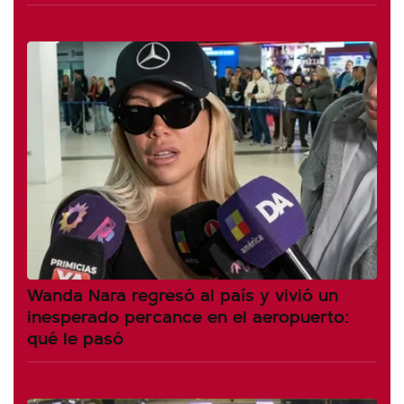
Wanda Nara regresó al país y vivió un
inesperado percance en el aeropuerto:
qué le pasó