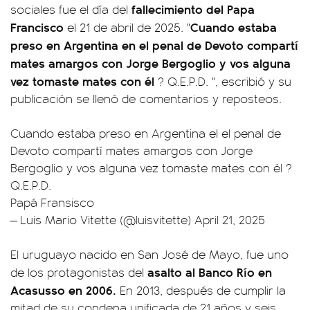
fallecimiento del Papa
sociales fue el día del
Francisco
Cuando estaba
el 21 de abril de 2025. "
preso en Argentina en el penal de Devoto compartí
mates amargos con Jorge Bergoglio y vos alguna
vez tomaste mates con él
? Q.E.P.D. ", escribió y su
publicación se llenó de comentarios y reposteos.
Cuando estaba preso en Argentina el el penal de
Devoto compartí mates amargos con Jorge
Bergoglio y vos alguna vez tomaste mates con él ?
Q.E.P.D.
Papá Fransisco
— Luis Mario Vitette (@luisvitette)
April 21, 2025
El uruguayo nacido en San José de Mayo, fue uno
asalto al Banco Río en
de los protagonistas del
Acasusso en 2006.
En 2013, después de cumplir la
mitad de su condena unificada de 21 años y seis