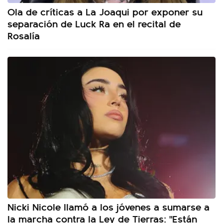
Ola de críticas a La Joaqui por exponer su
separación de Luck Ra en el recital de
Rosalía
Nicki Nicole llamó a los jóvenes a sumarse a
la marcha contra la Ley de Tierras: "Están