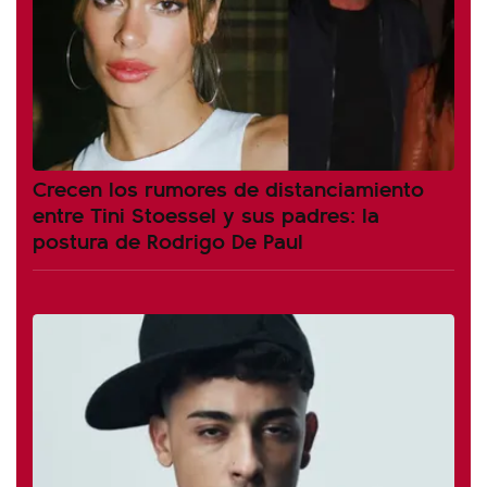
Crecen los rumores de distanciamiento
entre Tini Stoessel y sus padres: la
postura de Rodrigo De Paul