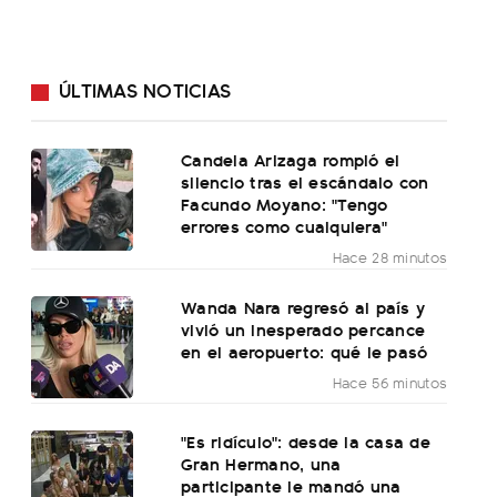
ÚLTIMAS NOTICIAS
Candela Arizaga rompió el
silencio tras el escándalo con
Facundo Moyano: "Tengo
errores como cualquiera"
Hace 28 minutos
Wanda Nara regresó al país y
vivió un inesperado percance
en el aeropuerto: qué le pasó
Hace 56 minutos
"Es ridículo": desde la casa de
Gran Hermano, una
participante le mandó una