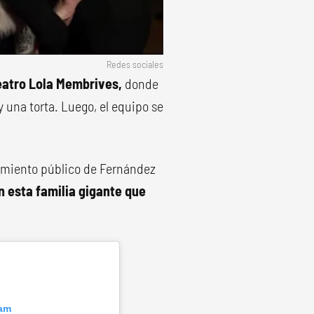
Redes sociales
atro Lola Membrives,
donde
y una torta. Luego, el equipo se
cimiento público de Fernández
n esta familia gigante que
ram