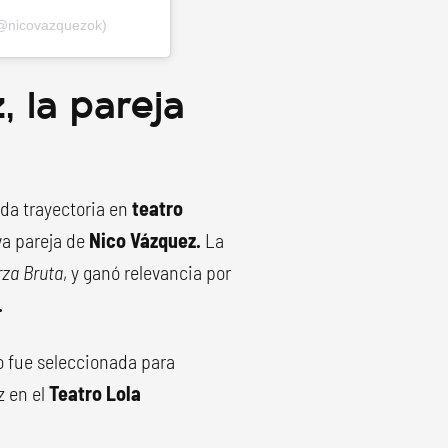
(@nicovazquezok)
 la pareja
da trayectoria en
teatro
va pareja de
Nico Vázquez.
La
rza Bruta
, y ganó relevancia por
.
o fue seleccionada para
z en el
Teatro Lola