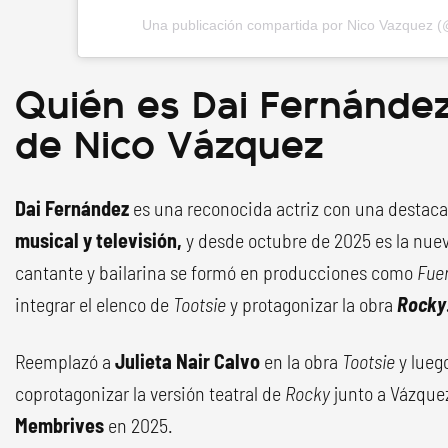
Una publicación compartida por Nico Vazquez 
Quién es Dai Fernández,
de Nico Vázquez
Dai Fernández
es una reconocida actriz con una destaca
musical y televisión,
y desde octubre de 2025 es la nue
cantante y bailarina se formó en producciones como
Fue
integrar el elenco de
Tootsie
y protagonizar la obra
Rocky
Reemplazó a
Julieta Nair Calvo
en la obra
Tootsie
y lueg
coprotagonizar la versión teatral de
Rocky
junto a Vázque
Membrives
en 2025.