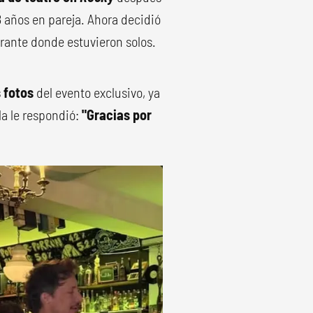
8 años en pareja. Ahora decidió
rante donde estuvieron solos.
s fotos
del evento exclusivo, ya
lla le respondió:
"Gracias por