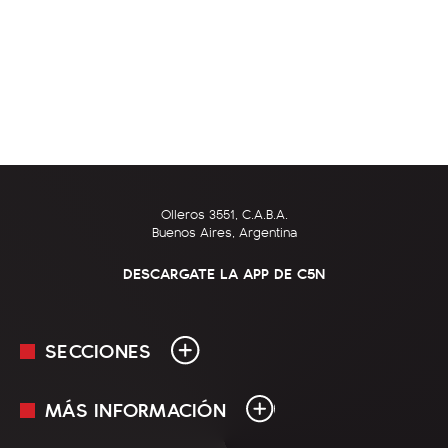
Olleros 3551, C.A.B.A.
Buenos Aires, Argentina
DESCARGATE LA APP DE C5N
SECCIONES
MÁS INFORMACIÓN
En Vivo