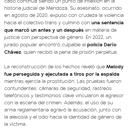
caso continúa siendo un punto de inflexión en la
historia judicial de Mendoza. Su asesinato, ocurrido
en agosto de 2020, expuso con crudeza la violencia
una sentencia
hacia el colectivo trans y culminó con
que marcó un antes y un después
en materia de
justicia con perspectiva de género. En 2022, un
policía Darío
jurado popular encontró culpable al
Chávez
, quien recibió la pena de prisión perpetua.
Melody
La reconstrucción de los hechos reveló que
fue perseguida y ejecutada a tiros por la espalda
mientras ejercía la prostitución. Las pruebas fueron
contundentes: cámaras de seguridad, rastreos
telefónicos y testimonios clave vincularon al agresor
con la escena del crimen. Además, el uso de su
arma reglamentaria agravó la acusación, junto con
la alevosía y el odio hacia la identidad de género de
la víctima.