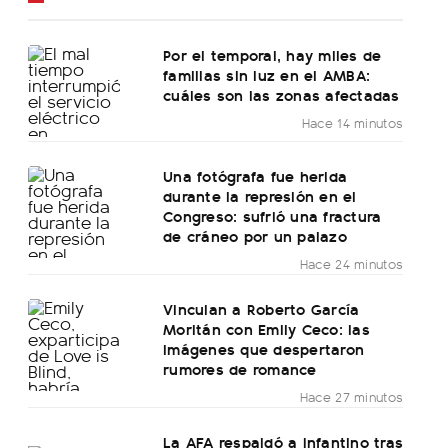
Por el temporal, hay miles de
familias sin luz en el AMBA:
cuáles son las zonas afectadas
Hace 14 minutos
Una fotógrafa fue herida
durante la represión en el
Congreso: sufrió una fractura
de cráneo por un palazo
Hace 24 minutos
Vinculan a Roberto García
Moritán con Emily Ceco: las
imágenes que despertaron
rumores de romance
Hace 27 minutos
La AFA respaldó a Infantino tras