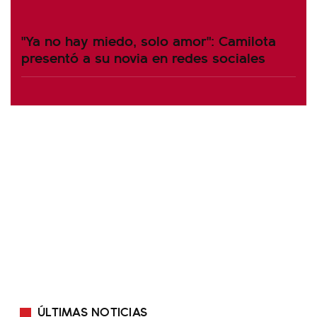
"Ya no hay miedo, solo amor": Camilota
presentó a su novia en redes sociales
ÚLTIMAS NOTICIAS