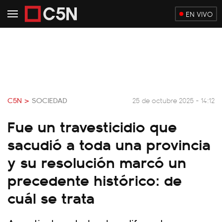
EN VIVO
C5N >
SOCIEDAD
25 de octubre 2025 - 14:12
Fue un travesticidio que
sacudió a toda una provincia
y su resolución marcó un
precedente histórico: de
cuál se trata