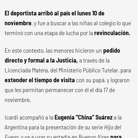
El deportista arribó al país el lunes 10 de
noviembre
, y fue a buscar a las niñas al colegio lo que
terminó con una etapa de lucha por la
revinculación.
En este contexto, las menores hicieron un
pedido
directo y formal a la Justicia,
a través de la
Licenciada Matera, del Ministerio Público Tutelar, para
extender el tiempo de visita
con su papá, y lograron
que les permitan permanecer con él el día 17 de
noviembre.
Icardi acompañó a la
Eugenia "China" Suárez
a la
Argentina para la presentación de su serie
Hija del
Fuego,
y va a usar su estadía en Buenos Aires
para