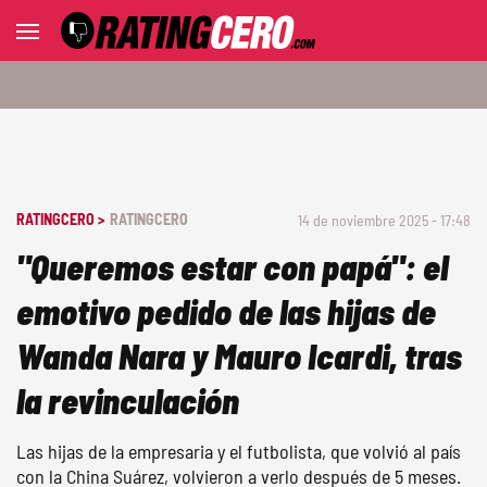
RATINGCERO >
RATINGCERO
14 de noviembre 2025 - 17:48
"Queremos estar con papá": el
emotivo pedido de las hijas de
Wanda Nara y Mauro Icardi, tras
la revinculación
Las hijas de la empresaria y el futbolista, que volvió al país
con la China Suárez, volvieron a verlo después de 5 meses.