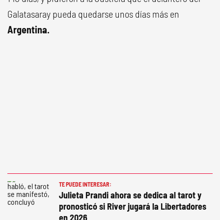
Galatasaray pueda quedarse unos días más en
Argentina.
TE PUEDE INTERESAR:
Julieta Prandi ahora se dedica al tarot y
pronosticó si River jugará la Libertadores
en 2026