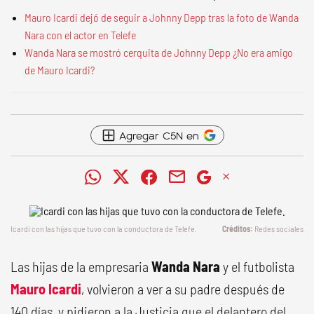
Mauro Icardi dejó de seguir a Johnny Depp tras la foto de Wanda
Nara con el actor en Telefe
Wanda Nara se mostró cerquita de Johnny Depp ¿No era amigo
de Mauro Icardi?
Agregar C5N en
Icardi con las hijas que tuvo con la conductora de Telefe.
Redes sociales
Las hijas de la empresaria
Wanda Nara
y el futbolista
Mauro Icardi
, volvieron a ver a su padre después de
140 días, y pidieron a la Justicia que el delantero del