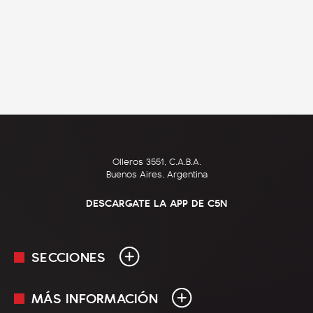
Olleros 3551, C.A.B.A.
Buenos Aires, Argentina
DESCARGATE LA APP DE C5N
SECCIONES
MÁS INFORMACIÓN
En Vivo