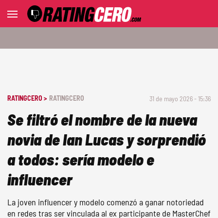
RATINGCERO >
RATINGCERO
31 de mayo 2026 - 15:36
Se filtró el nombre de la nueva
novia de Ian Lucas y sorprendió
a todos: sería modelo e
influencer
La joven influencer y modelo comenzó a ganar notoriedad
en redes tras ser vinculada al ex participante de MasterChef