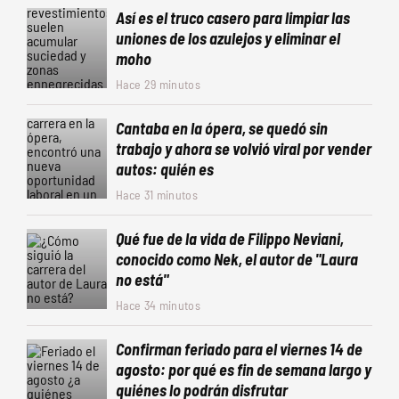
Así es el truco casero para limpiar las
uniones de los azulejos y eliminar el
moho
Hace 29 minutos
Cantaba en la ópera, se quedó sin
trabajo y ahora se volvió viral por vender
autos: quién es
Hace 31 minutos
Qué fue de la vida de Filippo Neviani,
conocido como Nek, el autor de "Laura
no está"
Hace 34 minutos
Confirman feriado para el viernes 14 de
agosto: por qué es fin de semana largo y
quiénes lo podrán disfrutar