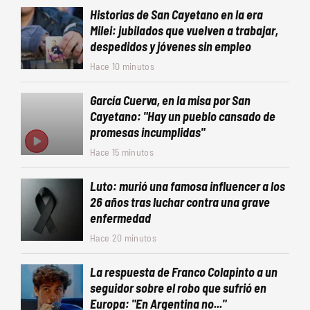
Historias de San Cayetano en la era
Milei: jubilados que vuelven a trabajar,
despedidos y jóvenes sin empleo
Hace 10 minutos
García Cuerva, en la misa por San
Cayetano: "Hay un pueblo cansado de
promesas incumplidas"
Hace 15 minutos
Luto: murió una famosa influencer a los
26 años tras luchar contra una grave
enfermedad
Hace 20 minutos
La respuesta de Franco Colapinto a un
seguidor sobre el robo que sufrió en
Europa: "En Argentina no..."