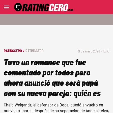
RATINGCERO >
RATINGCERO
31 de mayo 2026 - 15:36
Tuvo un romance que fue
comentado por todos pero
ahora anunció que será papá
con su nueva pareja: quién es
Chelo Weigandt, el defensor de Boca, quedó envuelto en
nuevos rumores después de su separación de Ángela Leiva,