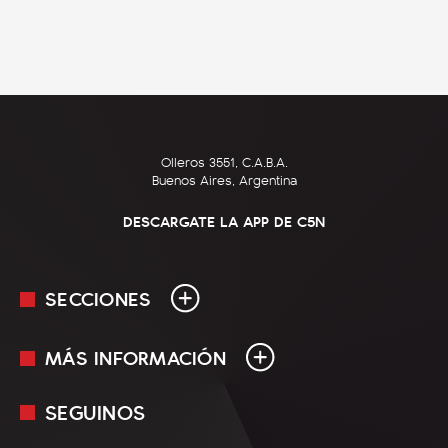
Olleros 3551, C.A.B.A.
Buenos Aires, Argentina
DESCARGATE LA APP DE C5N
SECCIONES
MÁS INFORMACIÓN
En Vivo
Minuto Uno
SEGUINOS
Mediakit
Política