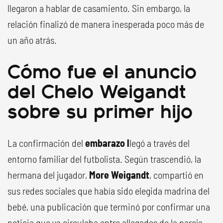
llegaron a hablar de casamiento. Sin embargo, la
relación finalizó de manera inesperada poco más de
un año atrás.
Cómo fue el anuncio
del Chelo Weigandt
sobre su primer hijo
La confirmación del
embarazo l
legó a través del
entorno familiar del futbolista. Según trascendió, la
hermana del jugador,
More Weigandt
, compartió en
sus redes sociales que había sido elegida madrina del
bebé, una publicación que terminó por confirmar una
noticia que ya circulaba entre allegados de la pareja.