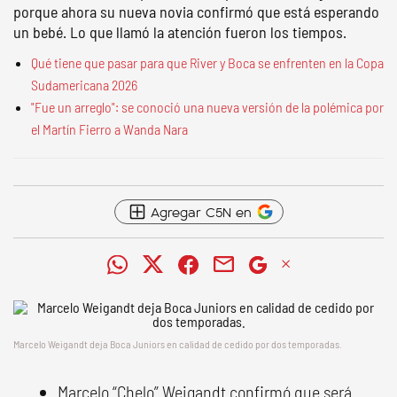
porque ahora su nueva novia confirmó que está esperando
un bebé. Lo que llamó la atención fueron los tiempos.
Qué tiene que pasar para que River y Boca se enfrenten en la Copa
Sudamericana 2026
"Fue un arreglo": se conoció una nueva versión de la polémica por
el Martín Fierro a Wanda Nara
Agregar C5N en
Marcelo Weigandt deja Boca Juniors en calidad de cedido por dos temporadas.
Marcelo “Chelo” Weigandt confirmó que será