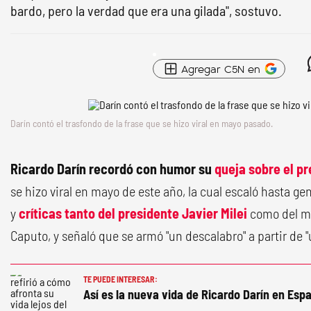
bardo, pero la verdad que era una gilada", sostuvo.
Agregar C5N en
Darín contó el trasfondo de la frase que se hizo viral en mayo pasado.
Ricardo Darín recordó con humor su
queja sobre el p
se hizo viral en mayo de este año, la cual escaló hasta ge
y
críticas tanto del presidente Javier Milei
como del mi
Caputo, y señaló que se armó "un descalabro" a partir de "
TE PUEDE INTERESAR:
Así es la nueva vida de Ricardo Darín en Esp