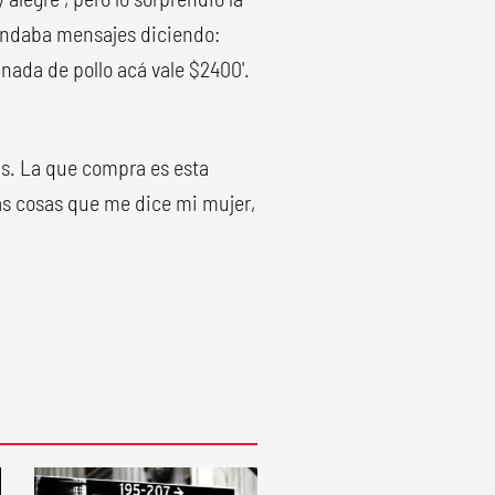
mandaba mensajes diciendo:
nada de pollo acá vale $2400'.
s. La que compra es esta
 las cosas que me dice mi mujer,