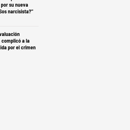
 por su nueva
¿Sos narcisista?"
valuación
a complicó a la
ida por el crimen