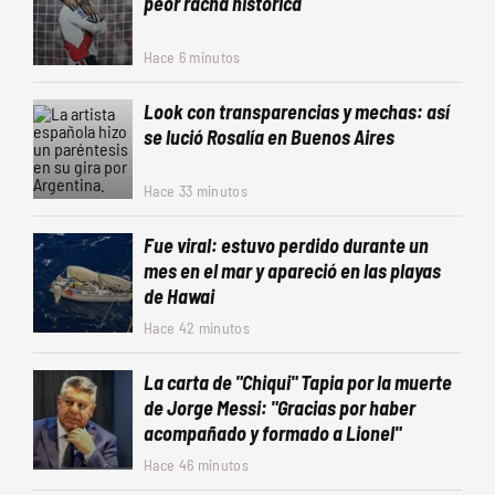
peor racha histórica
Hace 6 minutos
Look con transparencias y mechas: así
se lució Rosalía en Buenos Aires
Hace 33 minutos
Fue viral: estuvo perdido durante un
mes en el mar y apareció en las playas
de Hawai
Hace 42 minutos
La carta de "Chiqui" Tapia por la muerte
de Jorge Messi: "Gracias por haber
acompañado y formado a Lionel"
Hace 46 minutos