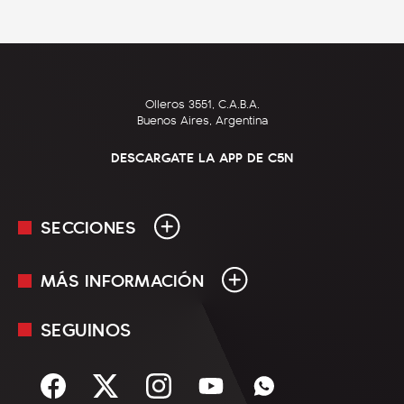
Olleros 3551, C.A.B.A.
Buenos Aires, Argentina
DESCARGATE LA APP DE C5N
SECCIONES
MÁS INFORMACIÓN
En Vivo
Minuto Uno
SEGUINOS
Mediakit
Política
Términos y condiciones
Sociedad
Rss