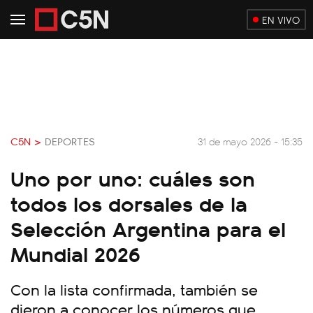
EN VIVO
C5N >
DEPORTES
31 de mayo 2026 - 15:35
Uno por uno: cuáles son
todos los dorsales de la
Selección Argentina para el
Mundial 2026
Con la lista confirmada, también se
dieron a conocer los números que