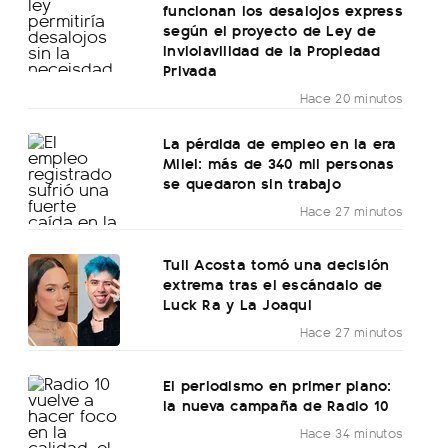
funcionan los desalojos express
según el proyecto de Ley de
Inviolavilidad de la Propiedad
Privada
Hace 20 minutos
La pérdida de empleo en la era
Milei: más de 340 mil personas
se quedaron sin trabajo
Hace 27 minutos
Tuli Acosta tomó una decisión
extrema tras el escándalo de
Luck Ra y La Joaqui
Hace 27 minutos
El periodismo en primer plano:
la nueva campaña de Radio 10
Hace 34 minutos