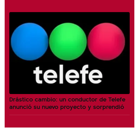
Drástico cambio: un conductor de Telefe
anunció su nuevo proyecto y sorprendió