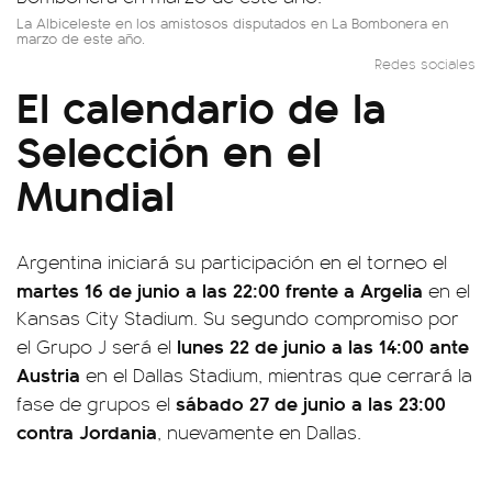
La Albiceleste en los amistosos disputados en La Bombonera en
marzo de este año.
Redes sociales
El calendario de la
Selección en el
Mundial
Argentina iniciará su participación en el torneo el
martes
16 de junio a las 22:00 frente a Argelia
en el
Kansas City Stadium. Su segundo compromiso por
lunes 22 de junio a las 14:00 ante
el Grupo J será el
Austria
en el Dallas Stadium, mientras que cerrará la
sábado 27 de junio a las 23:00
fase de grupos el
contra Jordania
, nuevamente en Dallas.