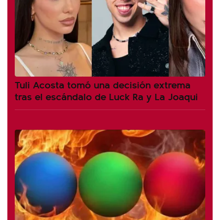
Tuli Acosta tomó una decisión extrema
tras el escándalo de Luck Ra y La Joaqui