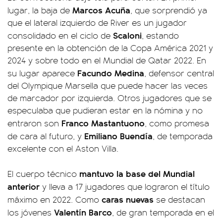
Marcos Acuña
lugar, la baja de
, que sorprendió ya
que el lateral izquierdo de River es un jugador
Scaloni
consolidado en el ciclo de
, estando
presente en la obtención de la Copa América 2021 y
2024 y sobre todo en el Mundial de Qatar 2022. En
Facundo Medina
su lugar aparece
, defensor central
del Olympique Marsella que puede hacer las veces
de marcador por izquierda. Otros jugadores que se
especulaba que pudieran estar en la nómina y no
Franco Mastantuono
entraron son
, como promesa
Emiliano Buendía
de cara al futuro, y
, de temporada
excelente con el Aston Villa.
mantuvo la base del Mundial
El cuerpo técnico
anterior
y lleva a 17 jugadores que lograron el título
caras nuevas
máximo en 2022. Como
se destacan
Valentín Barco
los jóvenes
, de gran temporada en el