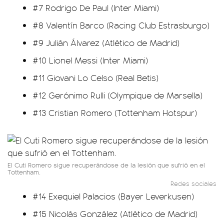
#7 Rodrigo De Paul (Inter Miami)
#8 Valentín Barco (Racing Club Estrasburgo)
#9 Julián Álvarez (Atlético de Madrid)
#10 Lionel Messi (Inter Miami)
#11 Giovani Lo Celso (Real Betis)
#12 Gerónimo Rulli (Olympique de Marsella)
#13 Cristian Romero (Tottenham Hotspur)
El Cuti Romero sigue recuperándose de la lesión que sufrió en el
Tottenham.
Redes sociales
#14 Exequiel Palacios (Bayer Leverkusen)
#15 Nicolás González (Atlético de Madrid)