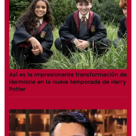
Así es la impresionante transformación de
Hermione en la nueva temporada de Harry
Potter