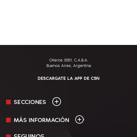
Olleros 3551, C.A.B.A.
Buenos Aires, Argentina
DESCARGATE LA APP DE C5N
SECCIONES
MÁS INFORMACIÓN
En Vivo
Minuto Uno
SEGUINOS