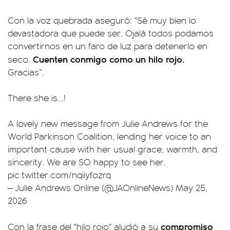
Con la voz quebrada aseguró: "Sé muy bien lo
devastadora que puede ser. Ojalá todos podamos
convertirnos en un faro de luz para detenerlo en
Cuenten conmigo como un hilo rojo.
seco.
Gracias”.
There she is...!
A lovely new message from Julie Andrews for the
World Parkinson Coalition, lending her voice to an
important cause with her usual grace, warmth, and
sincerity. We are SO happy to see her.
pic.twitter.com/nqiiyfozrq
— Julie Andrews Online (@JAOnlineNews)
May 25,
2026
compromiso
Con la frase del "hilo rojo" aludió a su