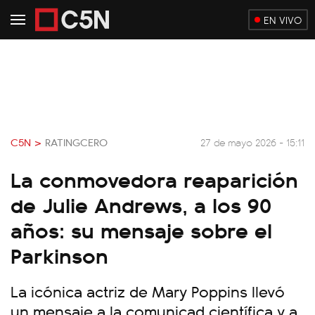
EN VIVO
C5N >
RATINGCERO
27 de mayo 2026 - 15:11
La conmovedora reaparición
de Julie Andrews, a los 90
años: su mensaje sobre el
Parkinson
La icónica actriz de Mary Poppins llevó
un mensaje a la comunicad científica y a