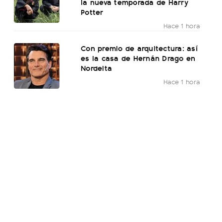
la nueva temporada de Harry
Potter
Hace 1 hora
Con premio de arquitectura: así
es la casa de Hernán Drago en
Nordelta
Hace 1 hora