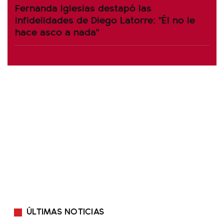
Fernanda Iglesias destapó las
infidelidades de Diego Latorre: "Él no le
hace asco a nada"
ÚLTIMAS NOTICIAS