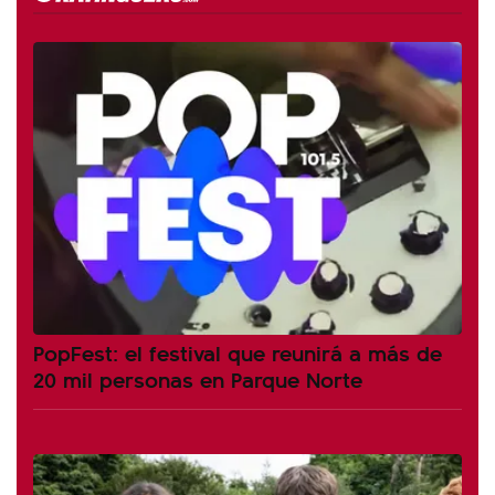
PopFest: el festival que reunirá a más de
20 mil personas en Parque Norte