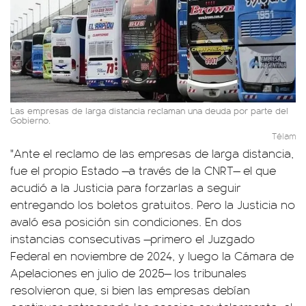
Las empresas de larga distancia reclaman una deuda por parte del
Gobierno.
Télam
"Ante el reclamo de las empresas de larga distancia,
fue el propio Estado —a través de la CNRT— el que
acudió a la Justicia para forzarlas a seguir
entregando los boletos gratuitos. Pero la Justicia no
avaló esa posición sin condiciones. En dos
instancias consecutivas —primero el Juzgado
Federal en noviembre de 2024, y luego la Cámara de
Apelaciones en julio de 2025— los tribunales
resolvieron que, si bien las empresas debían