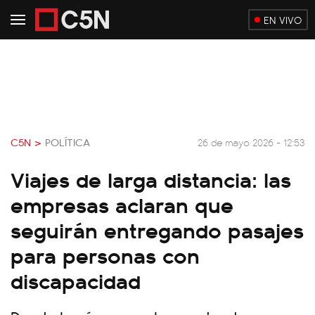
EN VIVO
C5N >
POLÍTICA
26 de mayo 2026 - 12:53
Viajes de larga distancia: las
empresas aclaran que
seguirán entregando pasajes
para personas con
discapacidad