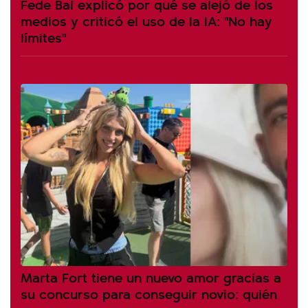
Fede Bal explicó por qué se alejó de los
medios y criticó el uso de la IA: "No hay
límites"
Marta Fort tiene un nuevo amor gracias a
su concurso para conseguir novio: quién