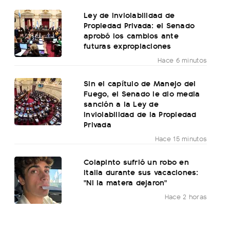
Ley de Inviolabilidad de
Propiedad Privada: el Senado
aprobó los cambios ante
futuras expropiaciones
Hace 6 minutos
Sin el capítulo de Manejo del
Fuego, el Senado le dio media
sanción a la Ley de
Inviolabilidad de la Propiedad
Privada
Hace 15 minutos
Colapinto sufrió un robo en
Italia durante sus vacaciones:
"Ni la matera dejaron"
Hace 2 horas