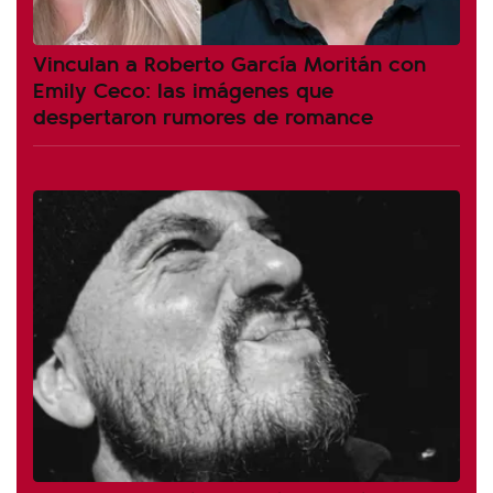
Vinculan a Roberto García Moritán con
Emily Ceco: las imágenes que
despertaron rumores de romance