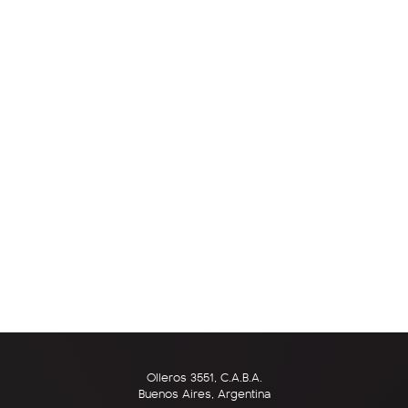
Olleros 3551, C.A.B.A.
Buenos Aires, Argentina