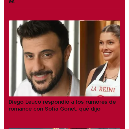
es
Diego Leuco respondió a los rumores de
romance con Sofía Gonet: qué dijo