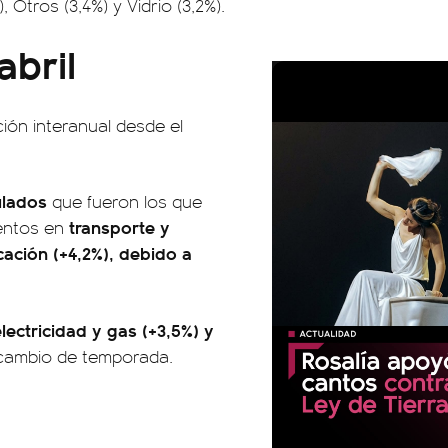
 Otros (3,4%) y Vidrio (3,2%).
abril
ción interanual desde el
ulados
que fueron los que
transporte y
entos en
ación (+4,2%), debido a
lectricidad y gas (+3,5%) y
 cambio de temporada.