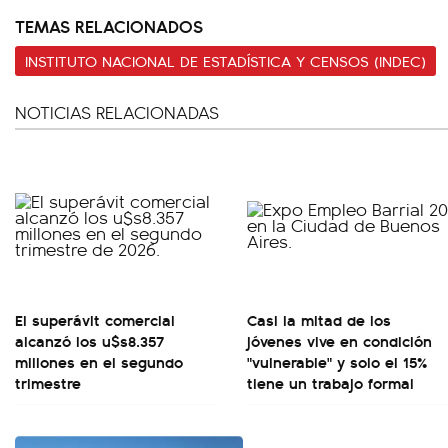
TEMAS RELACIONADOS
INSTITUTO NACIONAL DE ESTADÍSTICA Y CENSOS (INDEC)
NOTICIAS RELACIONADAS
El superávit comercial
Casi la mitad de los
alcanzó los u$s8.357
jóvenes vive en condición
millones en el segundo
"vulnerable" y solo el 15%
trimestre
tiene un trabajo formal