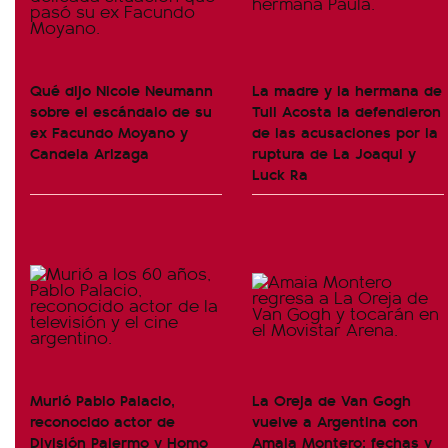
Qué dijo Nicole Neumann
La madre y la hermana de
sobre el escándalo de su
Tuli Acosta la defendieron
ex Facundo Moyano y
de las acusaciones por la
Candela Arizaga
ruptura de La Joaqui y
Luck Ra
Murió Pablo Palacio,
La Oreja de Van Gogh
reconocido actor de
vuelve a Argentina con
División Palermo y Homo
Amaia Montero: fechas y