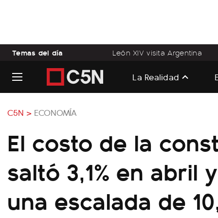
Temas del día
León XIV visita Argentina
La Realidad
C5N >
ECONOMÍA
El costo de la cons
saltó 3,1% en abril
una escalada de 10,