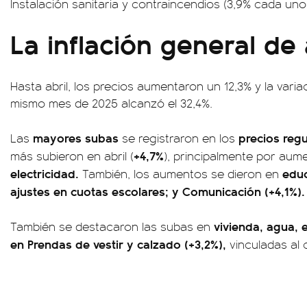
Instalación sanitaria y contraincendios (3,9% cada uno),
La inflación general de 
Hasta abril, los precios aumentaron un 12,3% y la varia
mismo mes de 2025 alcanzó el 32,4%.
mayores subas
precios reg
Las
se registraron en los
+4,7%
más subieron en abril (
), principalmente por aum
electricidad.
educ
También, los aumentos se dieron en
ajustes en cuotas escolares; y Comunicación (+4,1%).
vivienda, agua, e
También se destacaron las subas en
en Prendas de vestir y calzado (+3,2%),
vinculadas al