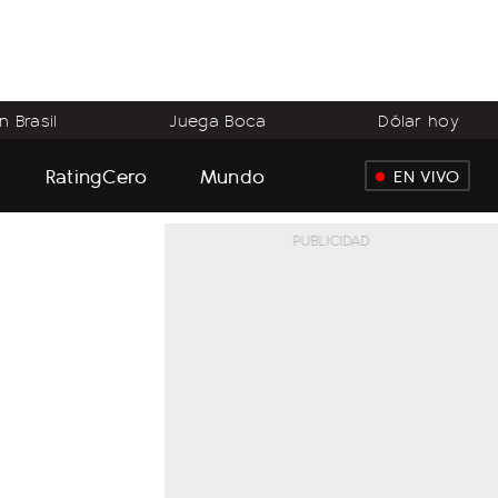
 Brasil
Juega Boca
Dólar hoy
RatingCero
Mundo
EN VIVO