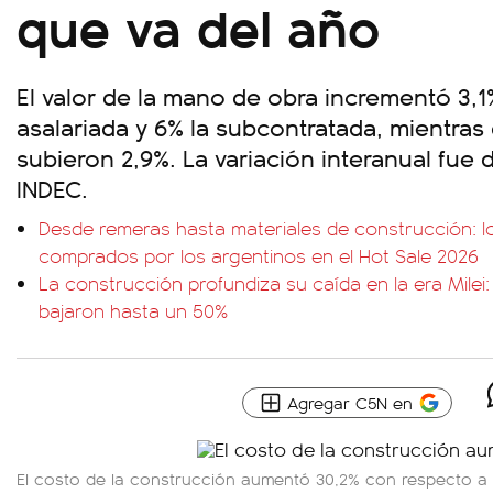
que va del año
El valor de la mano de obra incrementó 3,1
asalariada y 6% la subcontratada, mientras
subieron 2,9%. La variación interanual fue 
INDEC.
Desde remeras hasta materiales de construcción: 
comprados por los argentinos en el Hot Sale 2026
La construcción profundiza su caída en la era Milei
bajaron hasta un 50%
Agregar C5N en
El costo de la construcción aumentó 30,2% con respecto a a