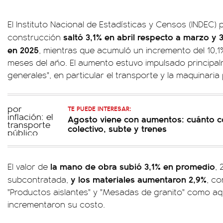
El Instituto Nacional de Estadísticas y Censos (INDEC) 
saltó 3,1% en abril respecto a marzo y
construcción
en 2025
, mientras que acumuló un incremento del 10,1
meses del año. El aumento estuvo impulsado principa
generales", en particular el transporte y la maquinaria
TE PUEDE INTERESAR:
Agosto viene con aumentos: cuánto co
colectivo, subte y trenes
la mano de obra subió 3,1% en promedio
El valor de
, 
y los materiales aumentaron 2,9%
subcontratada,
, co
"Productos aislantes" y "Mesadas de granito" como a
incrementaron su costo.