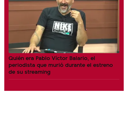
Quién era Pablo Víctor Balario, el
periodista que murió durante el estreno
de su streaming