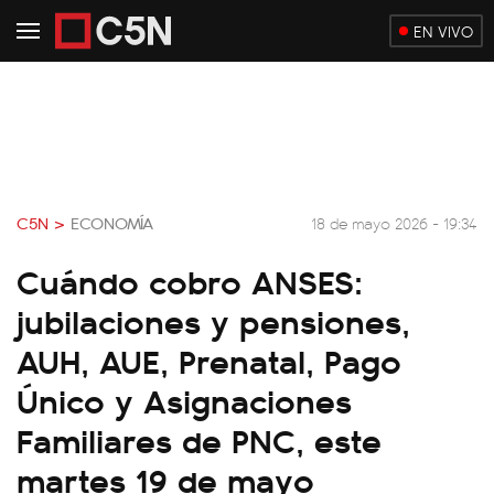
EN VIVO
C5N >
ECONOMÍA
18 de mayo 2026 - 19:34
Cuándo cobro ANSES:
jubilaciones y pensiones,
AUH, AUE, Prenatal, Pago
Único y Asignaciones
Familiares de PNC, este
martes 19 de mayo