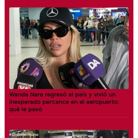
Wanda Nara regresó al país y vivió un
inesperado percance en el aeropuerto:
qué le pasó