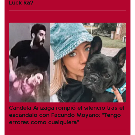
Luck Ra?
Candela Arizaga rompió el silencio tras el
escándalo con Facundo Moyano: "Tengo
errores como cualquiera"