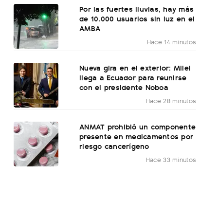
Por las fuertes lluvias, hay más
de 10.000 usuarios sin luz en el
AMBA
Hace 14 minutos
Nueva gira en el exterior: Milei
llega a Ecuador para reunirse
con el presidente Noboa
Hace 28 minutos
ANMAT prohibió un componente
presente en medicamentos por
riesgo cancerígeno
Hace 33 minutos