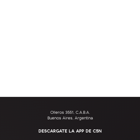
Olleros 3551, C.A.B.A.
Buenos Aires, Argentina
DESCARGATE LA APP DE C5N