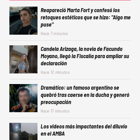
Reapareció Marta Fort y confesó los
retoques estéticos que se hizo: "Algo me
puse"
Hace 7 minutos
Candela Arizaga, la novia de Facundo
Moyano, llegó la Fiscalía para ampliar su
declaración
Hace 12 minutos
Dramático: un famoso argentino se
quebró tras caerse en la ducha y generó
preocupación
Hace 17 minutos
Los videos más impactantes del diluvio
en el AMBA