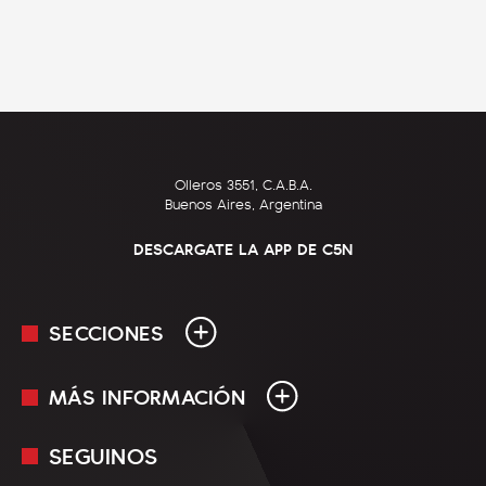
Olleros 3551, C.A.B.A.
Buenos Aires, Argentina
DESCARGATE LA APP DE C5N
SECCIONES
MÁS INFORMACIÓN
En Vivo
Minuto Uno
SEGUINOS
Mediakit
Política