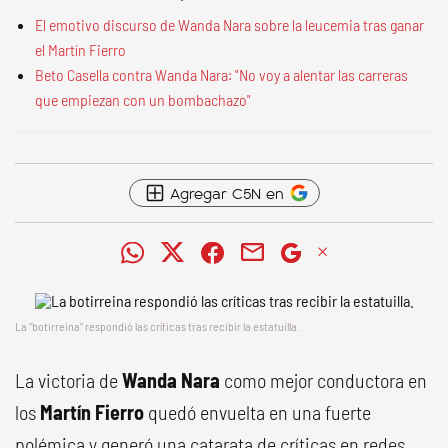
El emotivo discurso de Wanda Nara sobre la leucemia tras ganar
el Martín Fierro
Beto Casella contra Wanda Nara: "No voy a alentar las carreras
que empiezan con un bombachazo"
Agregar C5N en
La "botirreina" respondió las críticas tras recibir la estatuilla.
La victoria de
Wanda Nara
como mejor conductora en
los
Martín Fierro
quedó envuelta en una fuerte
polémica y generó una catarata de críticas en redes