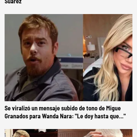
Suárez
Se viralizó un mensaje subido de tono de Migue
Granados para Wanda Nara: "Le doy hasta que..."