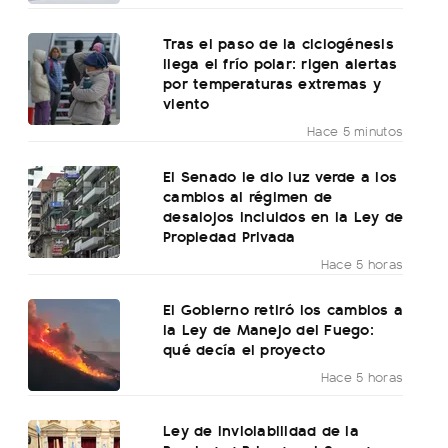
Tras el paso de la ciclogénesis
llega el frío polar: rigen alertas
por temperaturas extremas y
viento
Hace 5 minutos
El Senado le dio luz verde a los
cambios al régimen de
desalojos incluidos en la Ley de
Propiedad Privada
Hace 5 horas
El Gobierno retiró los cambios a
la Ley de Manejo del Fuego:
qué decía el proyecto
Hace 5 horas
Ley de Inviolabilidad de la