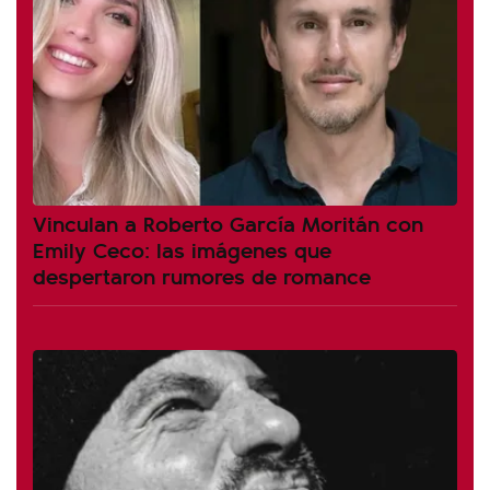
Vinculan a Roberto García Moritán con
Emily Ceco: las imágenes que
despertaron rumores de romance