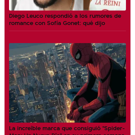
Diego Leuco respondió a los rumores de
romance con Sofía Gonet: qué dijo
La increíble marca que consiguió "Spider-
Man: Un Nuevo Día" en su primera semana