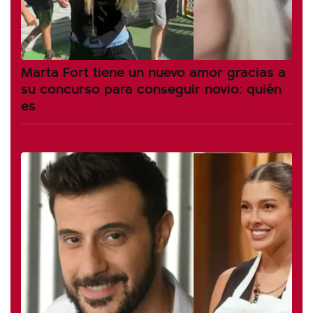
Marta Fort tiene un nuevo amor gracias a
su concurso para conseguir novio: quién
es