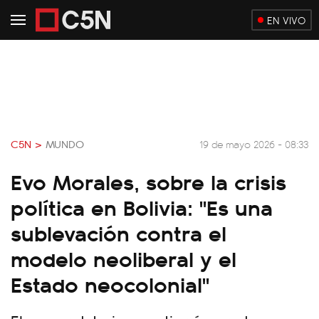
EN VIVO
C5N >
MUNDO
19 de mayo 2026 - 08:33
Evo Morales, sobre la crisis
política en Bolivia: "Es una
sublevación contra el
modelo neoliberal y el
Estado neocolonial"