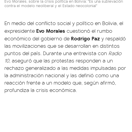
Evo Morales, sobre la crisis política en Bolivia: "Es una sublevación
contra el modelo neoliberal y el Estado neocolonial"
En medio del conflicto social y político en Bolivia, el
Evo Morales
expresidente
cuestionó el rumbo
Rodrigo Paz
económico del gobierno de
y respaldó
las movilizaciones que se desarrollan en distintos
puntos del país. Durante una entrevista con
Radio
10
, aseguró que las protestas responden a un
rechazo generalizado a las medidas impulsadas por
la administración nacional y las definió como una
reacción frente a un modelo que, según afirmó,
profundiza la crisis económica.