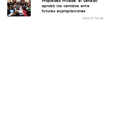
Propiedad Privada: el Senado
aprobó los cambios ante
futuras expropiaciones
Hace 5 horas