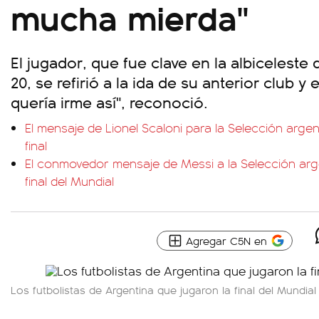
mucha mierda"
El jugador, que fue clave en la albiceleste
20, se refirió a la ida de su anterior club 
quería irme así", reconoció.
El mensaje de Lionel Scaloni para la Selección argen
final
El conmovedor mensaje de Messi a la Selección arge
final del Mundial
Agregar C5N en
Los futbolistas de Argentina que jugaron la final del Mundial