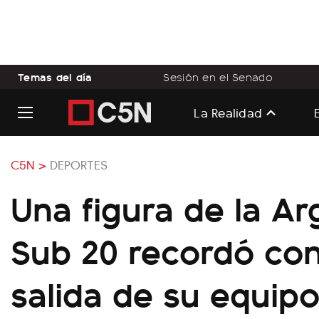
Temas del día
Sesión en el Senado
La Realidad
C5N >
DEPORTES
Una figura de la Ar
Sub 20 recordó con
salida de su equipo