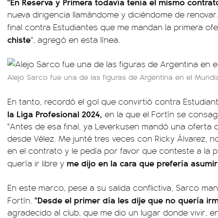
"En Reserva y Primera todavía tenía el mismo contrat
nueva dirigencia llamándome y diciéndome de renovar
final contra Estudiantes que me mandan la primera of
chiste
", agregó en esta línea.
Alejo Sarco fue una de las figuras de Argentina en el Mundi
En tanto, recordó el gol que convirtió contra Estudiant
la Liga Profesional 2024,
en la que el Fortín se consag
"Antes de esa final, ya Leverkusen mandó una oferta
desde Vélez. Me junté tres veces con Ricky Álvarez,
en el contrato y le pedía por favor que conteste a l
me dijo en la cara que prefería asumir 
quería ir libre y
En este marco, pese a su salida conflictiva, Sarco man
"Desde el primer día les dije que no quería irm
Fortín.
agradecido al club, que me dio un lugar donde vivir, e