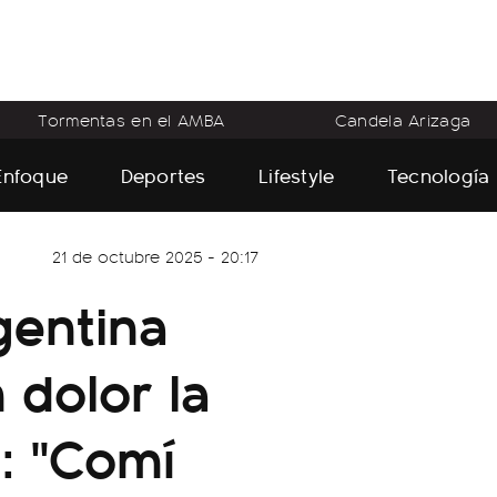
Tormentas en el AMBA
Candela Arizaga
Enfoque
Deportes
Lifestyle
Tecnología
21 de octubre 2025 - 20:17
gentina
 dolor la
: "Comí