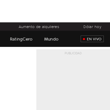
Aumento de alquileres
Dólar hoy
RatingCero
Mundo
EN VIVO