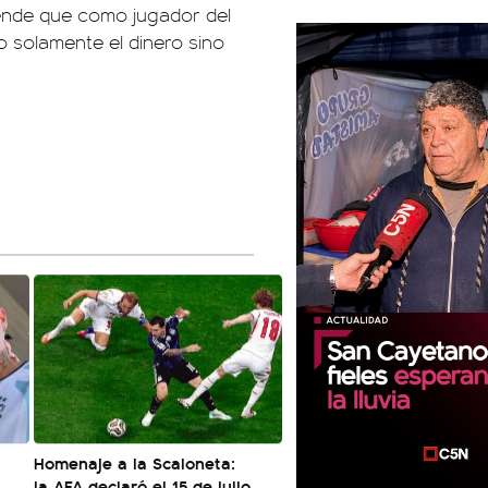
ende que como jugador del
o solamente el dinero sino
Homenaje a la Scaloneta:
la AFA declaró el 15 de julio