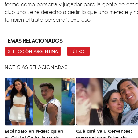
formó como persona y jugador pero la gente no enti
club uno tiene derecho a pedir lo que uno merece y n
también el trato personal", expresó.
TEMAS RELACIONADOS
SELECCIÓN ARGENTINA
FÚTBOL
NOTICIAS RELACIONADAS
Escándalo en redes: quién
Qué dirá Valu Cervantes:
es Cristal Gallo, la ex de
reaparecieron fotos de