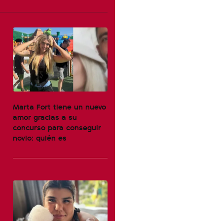
Marta Fort tiene un nuevo
amor gracias a su
concurso para conseguir
novio: quién es