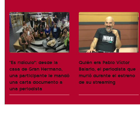
"Es ridículo": desde la
Quién era Pablo Víctor
casa de Gran Hermano,
Balario, el periodista que
una participante le mandó
murió durante el estreno
una carta documento a
de su streaming
una periodista