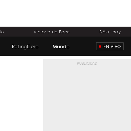
ta
Victoria de Boca
Dólar hoy
RatingCero
Mundo
EN VIVO