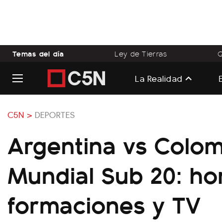
Temas del día
Ley de Tierras
Q
La Realidad
C5N >
DEPORTES
Argentina vs Colom
Mundial Sub 20: ho
formaciones y TV