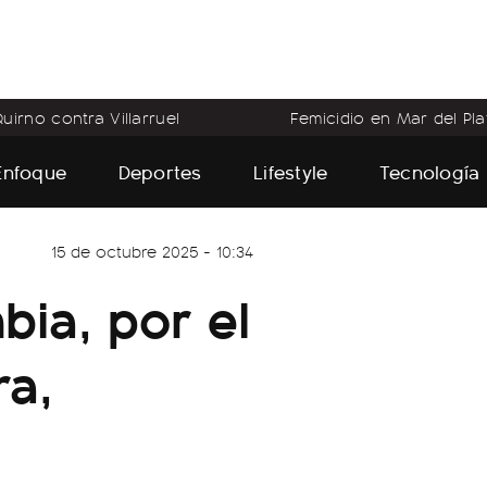
uirno contra Villarruel
Femicidio en Mar del Pla
Enfoque
Deportes
Lifestyle
Tecnología
15 de octubre 2025 - 10:34
bia, por el
ra,