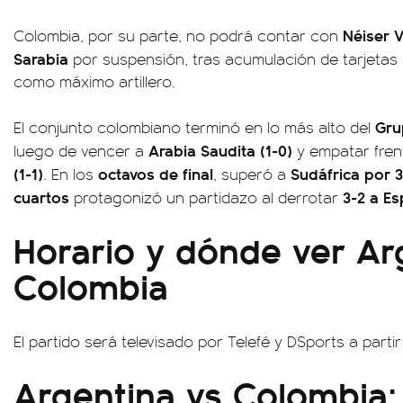
Néiser V
Colombia, por su parte, no podrá contar con
Sarabia
por suspensión, tras acumulación de tarjetas ama
como máximo artillero.
Gru
El conjunto colombiano terminó en lo más alto del
Arabia Saudita (1-0)
luego de vencer a
y empatar fren
(1-1)
octavos de final
Sudáfrica por 3
. En los
, superó a
cuartos
3-2 a E
protagonizó un partidazo al derrotar
Horario y dónde ver Ar
Colombia
El partido será televisado por Telefé y DSports a partir
Argentina vs Colombia: