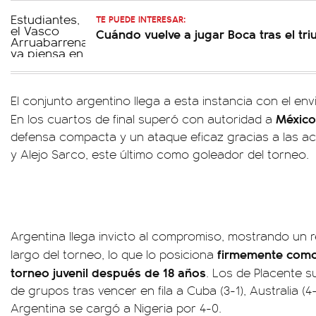
TE PUEDE INTERESAR:
Cuándo vuelve a jugar Boca tras el tri
El conjunto argentino llega a esta instancia con el en
México
En los cuartos de final superó con autoridad a
defensa compacta y un ataque eficaz gracias a las a
y Alejo Sarco, este último como goleador del torneo.
Argentina llega invicto al compromiso, mostrando un 
firmemente como 
largo del torneo, lo que lo posiciona
torneo juvenil después de 18 años
. Los de Placente s
de grupos tras vencer en fila a Cuba (3-1), Australia (4-1
Argentina se cargó a Nigeria por 4-0.