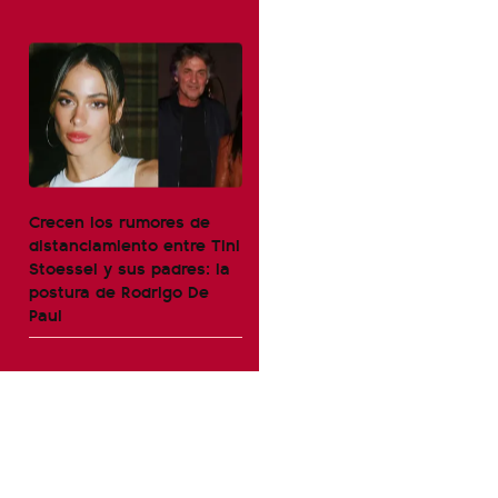
Crecen los rumores de
distanciamiento entre Tini
Stoessel y sus padres: la
postura de Rodrigo De
Paul