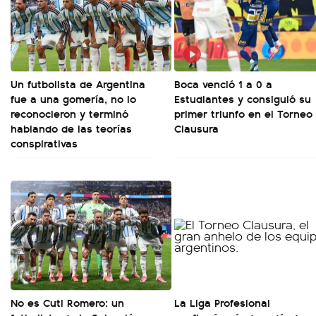
Un futbolista de Argentina
Boca venció 1 a 0 a
fue a una gomería, no lo
Estudiantes y consiguió su
reconocieron y terminó
primer triunfo en el Torneo
hablando de las teorías
Clausura
conspirativas
No es Cuti Romero: un
La Liga Profesional