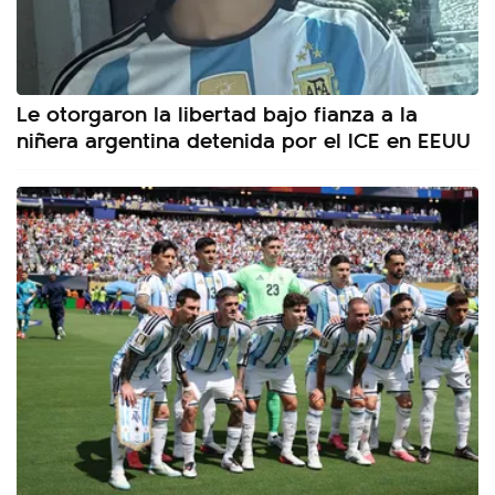
Le otorgaron la libertad bajo fianza a la
niñera argentina detenida por el ICE en EEUU