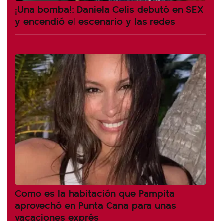
¡Una bomba!: Daniela Celis debutó en SEX
y encendió el escenario y las redes
Como es la habitación que Pampita
aprovechó en Punta Cana para unas
vacaciones exprés