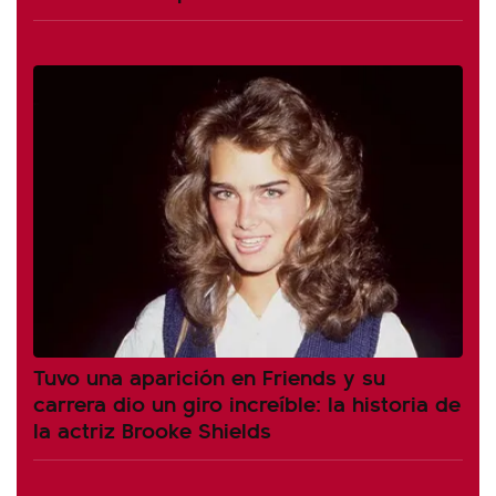
Tuvo una aparición en Friends y su
carrera dio un giro increíble: la historia de
la actriz Brooke Shields