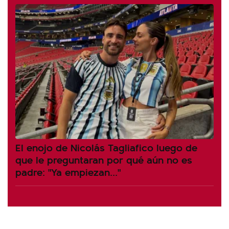
El enojo de Nicolás Tagliafico luego de
que le preguntaran por qué aún no es
padre: "Ya empiezan..."