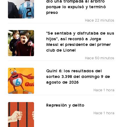
dio una trompada al árbitro
porque lo expulsó y terminó
preso
Hace 22 minutos
"Se sentaba y disfrutaba de sus
hijos", así recordó a Jorge
Messi el presidente del primer
club de Lionel
Hace 50 minutos
Quini 6: los resultados del
sorteo 3.398 del domingo 9 de
agosto de 2026
Hace 1 hora
Represión y delito
Hace 1 hora