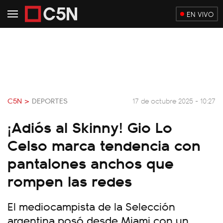
EN VIVO
C5N >
DEPORTES
17 de octubre 2025 - 10:27
¡Adiós al Skinny! Gio Lo
Celso marca tendencia con
pantalones anchos que
rompen las redes
El mediocampista de la Selección
argentina posó desde Miami con un