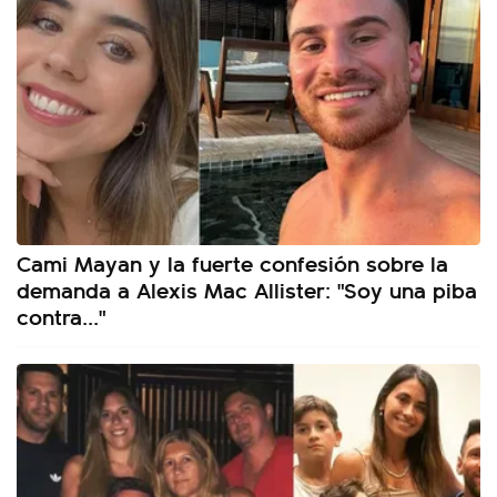
Cami Mayan y la fuerte confesión sobre la
demanda a Alexis Mac Allister: "Soy una piba
contra..."