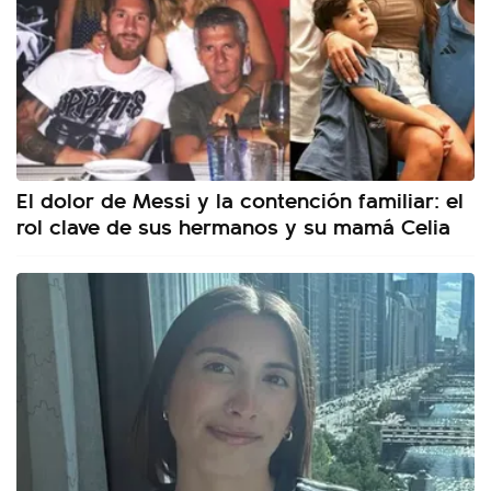
El dolor de Messi y la contención familiar: el
rol clave de sus hermanos y su mamá Celia