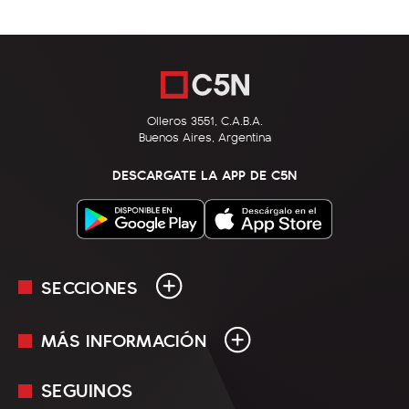
Olleros 3551, C.A.B.A.
Buenos Aires, Argentina
DESCARGATE LA APP DE C5N
SECCIONES
MÁS INFORMACIÓN
En Vivo
Minuto Uno
SEGUINOS
Mediakit