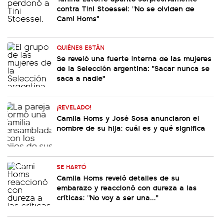
contra Tini Stoessel: "No se olviden de
Cami Homs"
QUIÉNES ESTÁN
Se reveló una fuerte interna de las mujeres
de la Selección argentina: "Sacar nunca se
saca a nadie"
¡REVELADO!
Camila Homs y José Sosa anunciaron el
nombre de su hija: cuál es y qué significa
SE HARTÓ
Camila Homs reveló detalles de su
embarazo y reaccionó con dureza a las
críticas: "No voy a ser una..."