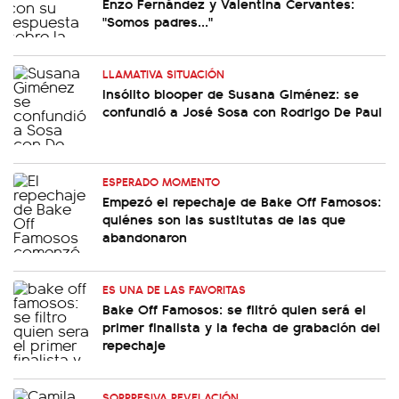
Enzo Fernández y Valentina Cervantes:
"Somos padres..."
LLAMATIVA SITUACIÓN
Insólito blooper de Susana Giménez: se
confundió a José Sosa con Rodrigo De Paul
ESPERADO MOMENTO
Empezó el repechaje de Bake Off Famosos:
quiénes son las sustitutas de las que
abandonaron
ES UNA DE LAS FAVORITAS
Bake Off Famosos: se filtró quien será el
primer finalista y la fecha de grabación del
repechaje
SORPRESIVA REVELACIÓN