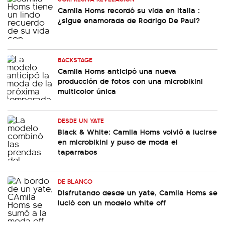
Camila Homs recordó su vida en Italia :
¿sigue enamorada de Rodrigo De Paul?
BACKSTAGE
Camila Homs anticipó una nueva
producción de fotos con una microbikini
multicolor única
DESDE UN YATE
Black & White: Camila Homs volvió a lucirse
en microbikini y puso de moda el
taparrabos
DE BLANCO
Disfrutando desde un yate, Camila Homs se
lució con un modelo white off