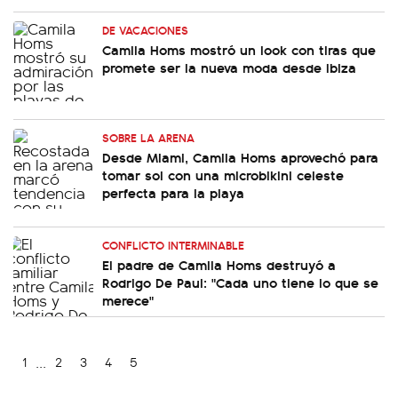
DE VACACIONES
Camila Homs mostró un look con tiras que
promete ser la nueva moda desde Ibiza
SOBRE LA ARENA
Desde Miami, Camila Homs aprovechó para
tomar sol con una microbikini celeste
perfecta para la playa
CONFLICTO INTERMINABLE
El padre de Camila Homs destruyó a
Rodrigo De Paul: "Cada uno tiene lo que se
merece"
...
1
2
3
4
5