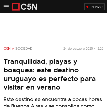
EN VIVO
C5N >
SOCIEDAD
24 de octubre 2025 - 12:26
Tranquilidad, playas y
bosques: este destino
uruguayo es perfecto para
visitar en verano
Este destino se encuentra a pocas horas
de Buenos Aires y se consolida como