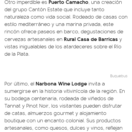
Puerto Camacho
Otro imperdible es
, una creación
del grupo Cantón Estate que incluye tanto
naturaleza como vida social. Rodeado de casas con
estilo mediterráneo y una marina privada, este
rincón ofrece paseos en barco, degustaciones de
Rural Casa de Barricas
cervezas artesanales en
y
vistas inigualables de los atardeceres sobre el Río
de la Plata.
Buquebus
Narbona Wine Lodge
Por último, el
invita a
sumergirse en la historia vitivinícola de la región. En
su bodega centenaria, rodeada de viñedos de
Tannat y Pinot Noir, los visitantes pueden disfrutar
de catas, almuerzos gourmet y alojamiento
boutique con un encanto colonial. Sus productos
artesanales, como quesos, dulces y vinos, reflejan