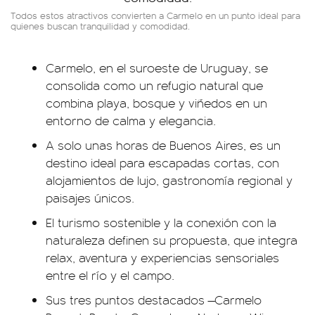
Todos estos atractivos convierten a Carmelo en un punto ideal para
quienes buscan tranquilidad y comodidad.
Carmelo, en el suroeste de Uruguay, se
consolida como un refugio natural que
combina playa, bosque y viñedos en un
entorno de calma y elegancia.
A solo unas horas de Buenos Aires, es un
destino ideal para escapadas cortas, con
alojamientos de lujo, gastronomía regional y
paisajes únicos.
El turismo sostenible y la conexión con la
naturaleza definen su propuesta, que integra
relax, aventura y experiencias sensoriales
entre el río y el campo.
Sus tres puntos destacados —Carmelo