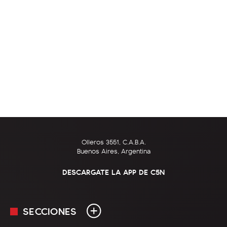
Olleros 3551, C.A.B.A.
Buenos Aires, Argentina
DESCARGATE LA APP DE C5N
SECCIONES