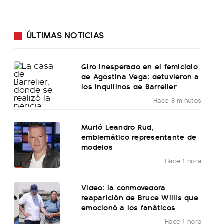
ÚLTIMAS NOTICIAS
Giro inesperado en el femicidio
de Agostina Vega: detuvieron a
los inquilinos de Barrelier
Hace 8 minutos
Murió Leandro Rud,
emblemático representante de
modelos
Hace 1 hora
Video: la conmovedora
reaparición de Bruce Willis que
emocionó a los fanáticos
Hace 1 hora