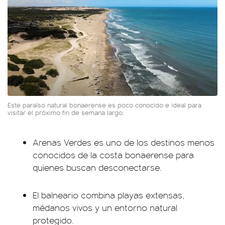
Este paraíso natural bonaerense es poco conocido e ideal para
visitar el próximo fin de semana largo.
Arenas Verdes es uno de los destinos menos
conocidos de la costa bonaerense para
quienes buscan desconectarse.
El balneario combina playas extensas,
médanos vivos y un entorno natural
protegido.