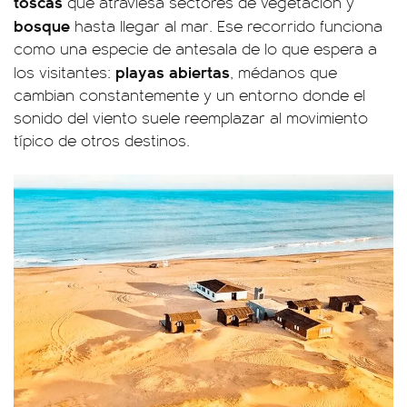
toscas
que atraviesa sectores de vegetación y
bosque
hasta llegar al mar. Ese recorrido funciona
como una especie de antesala de lo que espera a
playas abiertas
los visitantes:
, médanos que
cambian constantemente y un entorno donde el
sonido del viento suele reemplazar al movimiento
típico de otros destinos.