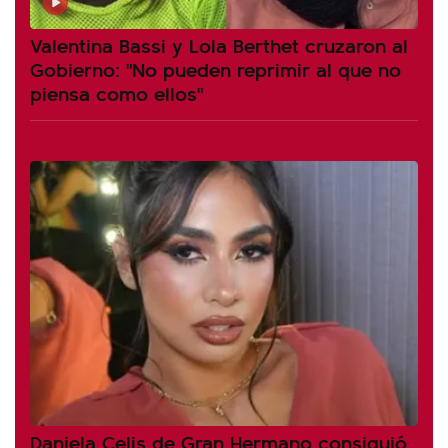
Valentina Bassi y Lola Berthet cruzaron al
Gobierno: "No pueden reprimir al que no
piensa como ellos"
Daniela Celis de Gran Hermano consiguió