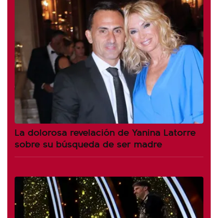
La dolorosa revelación de Yanina Latorre
sobre su búsqueda de ser madre