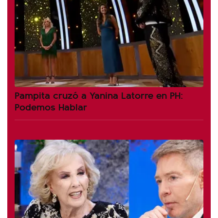
Pampita cruzó a Yanina Latorre en PH:
Podemos Hablar