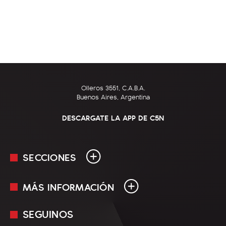
Olleros 3551, C.A.B.A.
Buenos Aires, Argentina
DESCARGATE LA APP DE C5N
SECCIONES
MÁS INFORMACIÓN
En Vivo
Minuto Uno
SEGUINOS
Mediakit
Política