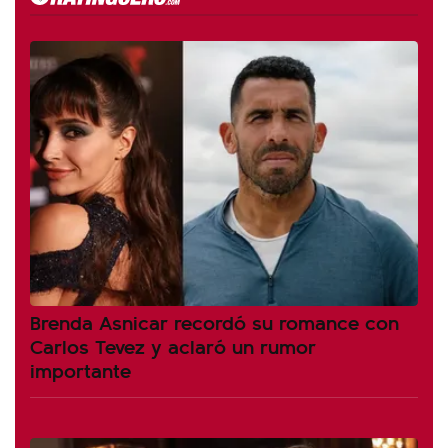
Brenda Asnicar recordó su romance con
Carlos Tevez y aclaró un rumor
importante