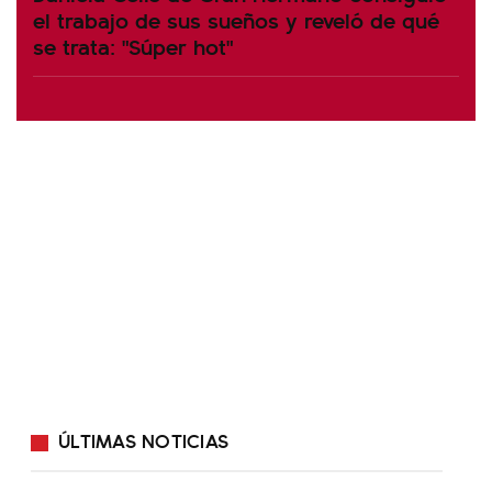
el trabajo de sus sueños y reveló de qué
se trata: "Súper hot"
ÚLTIMAS NOTICIAS