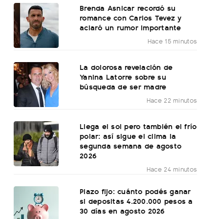
Brenda Asnicar recordó su
romance con Carlos Tevez y
aclaró un rumor importante
Hace 15 minutos
La dolorosa revelación de
Yanina Latorre sobre su
búsqueda de ser madre
Hace 22 minutos
Llega el sol pero también el frío
polar: así sigue el clima la
segunda semana de agosto
2026
Hace 24 minutos
Plazo fijo: cuánto podés ganar
si depositas 4.200.000 pesos a
30 días en agosto 2026