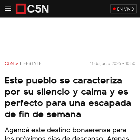
EN VIVO
C5N >
LIFESTYLE
11 de junio 2026 - 10:50
Este pueblo se caracteriza
por su silencio y calma y es
perfecto para una escapada
de fin de semana
Agendá este destino bonaerense para
los próximos días de descanso: Arenas