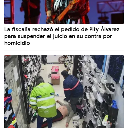
La fiscalía rechazó el pedido de Pity Álvarez
para suspender el juicio en su contra por
homicidio