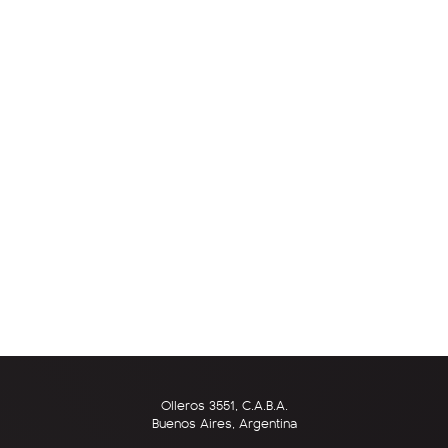
Olleros 3551, C.A.B.A.
Buenos Aires, Argentina