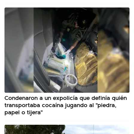
Condenaron a un expolicía que definía quién
transportaba cocaína jugando al "piedra,
papel o tijera"