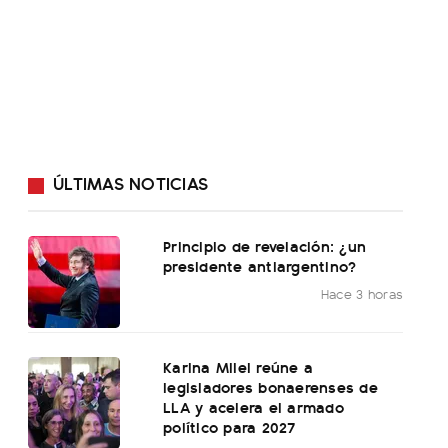
ÚLTIMAS NOTICIAS
Principio de revelación: ¿un
presidente antiargentino?
Hace 3 horas
Karina Milei reúne a
legisladores bonaerenses de
LLA y acelera el armado
político para 2027