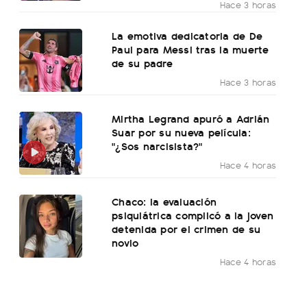
Hace 3 horas
La emotiva dedicatoria de De
Paul para Messi tras la muerte
de su padre
Hace 3 horas
Mirtha Legrand apuró a Adrián
Suar por su nueva película:
"¿Sos narcisista?"
Hace 4 horas
Chaco: la evaluación
psiquiátrica complicó a la joven
detenida por el crimen de su
novio
Hace 4 horas