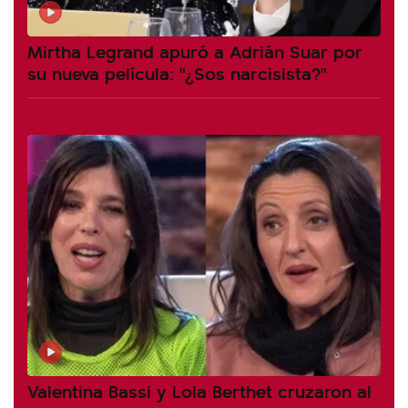
Mirtha Legrand apuró a Adrián Suar por
su nueva película: "¿Sos narcisista?"
Valentina Bassi y Lola Berthet cruzaron al