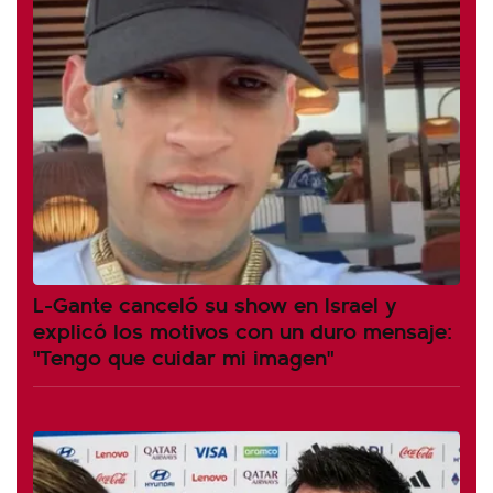
L-Gante canceló su show en Israel y
explicó los motivos con un duro mensaje:
"Tengo que cuidar mi imagen"