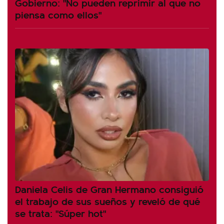
Gobierno: "No pueden reprimir al que no
piensa como ellos"
Daniela Celis de Gran Hermano consiguió
el trabajo de sus sueños y reveló de qué
se trata: "Súper hot"