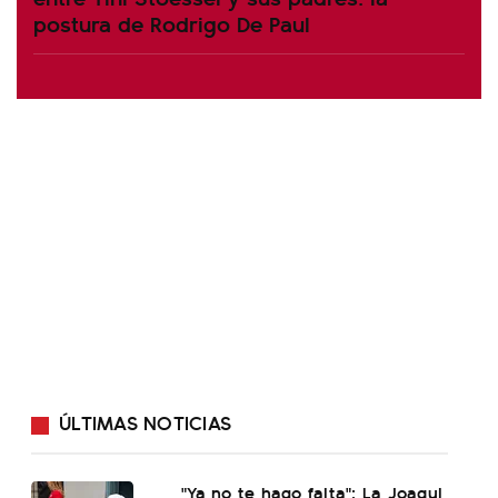
postura de Rodrigo De Paul
ÚLTIMAS NOTICIAS
"Ya no te hago falta": La Joaqui