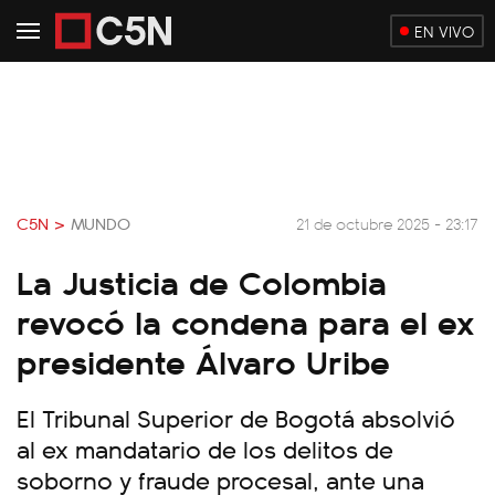
EN VIVO
C5N >
MUNDO
21 de octubre 2025 - 23:17
La Justicia de Colombia
revocó la condena para el ex
presidente Álvaro Uribe
El Tribunal Superior de Bogotá absolvió
al ex mandatario de los delitos de
soborno y fraude procesal, ante una