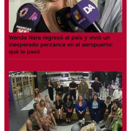
Wanda Nara regresó al país y vivió un
inesperado percance en el aeropuerto:
qué le pasó