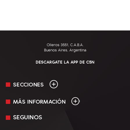
Olleros 3551, C.A.B.A.
Buenos Aires, Argentina
DESCARGATE LA APP DE C5N
SECCIONES
MÁS INFORMACIÓN
En Vivo
Minuto Uno
SEGUINOS
Mediakit
Política
Términos y condiciones