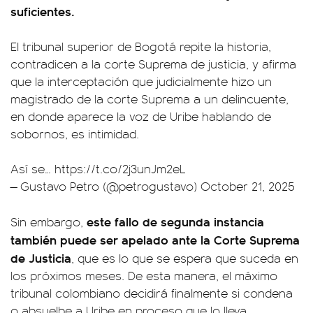
suficientes.
El tribunal superior de Bogotá repite la historia,
contradicen a la corte Suprema de justicia, y afirma
que la interceptación que judicialmente hizo un
magistrado de la corte Suprema a un delincuente,
en donde aparece la voz de Uribe hablando de
sobornos, es intimidad.
Así se…
https://t.co/2j3unJm2eL
— Gustavo Petro (@petrogustavo)
October 21, 2025
este fallo de segunda instancia
Sin embargo,
también puede ser apelado ante la Corte Suprema
de Justicia
, que es lo que se espera que suceda en
los próximos meses. De esta manera, el máximo
tribunal colombiano decidirá finalmente si condena
o absuelbe a Uribe en proceso que lo lleva