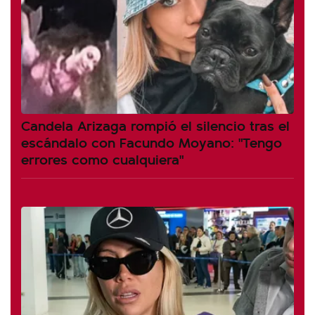
Candela Arizaga rompió el silencio tras el
escándalo con Facundo Moyano: "Tengo
errores como cualquiera"