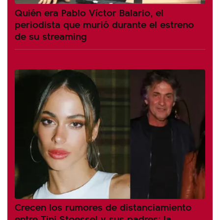
Quién era Pablo Víctor Balario, el
periodista que murió durante el estreno
de su streaming
Crecen los rumores de distanciamiento
entre Tini Stoessel y sus padres: la