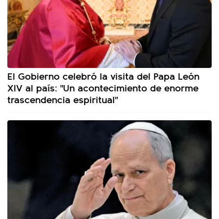
El Gobierno celebró la visita del Papa León
XIV al país: "Un acontecimiento de enorme
trascendencia espiritual"