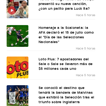
presentó su nueva canción,
¿con un palito para Luck Ra?
Hace 5 horas
Homenaje a la Scaloneta: la
AFA declaró el 15 de julio como
el "Día de las Selecciones
Nacionales"
Hace 5 horas
Loto Plus: 7 apostadores del
Sale o Sale se llevaron más de
$5 millones cada uno
Hace 5 horas
Se conoció el destino que
tendrá la bandera de Malvinas
que exhibió la Selección tras el
triunfo sobre Inglaterra