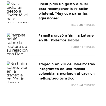
Brasil pidió un gesto a Milei
para recomponer la relación
bilateral: "Hay que parar las
agresiones"
Hace 36 minutos
Pampita cruzó a Yanina Latorre
en PH: Podemos Hablar
Hace 41 minutos
Tragedia en Río de Janeiro: tres
integrantes de una familia
colombiana murieron al caer un
helicóptero turístico
Hace 43 minutos