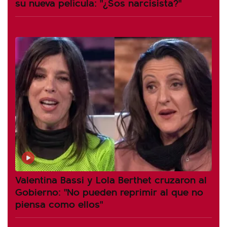
su nueva película: "¿Sos narcisista?"
Valentina Bassi y Lola Berthet cruzaron al
Gobierno: "No pueden reprimir al que no
piensa como ellos"