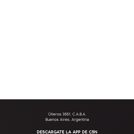
Olleros 3551, C.A.B.A.
Buenos Aires, Argentina
DESCARGATE LA APP DE C5N