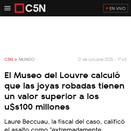
EN VIVO
C5N >
MUNDO
21 de octubre 2025 - 17:45
El Museo del Louvre calculó
que las joyas robadas tienen
un valor superior a los
u$s100 millones
Laure Beccuau, la fiscal del caso, calificó
el asalto como "extremadamente