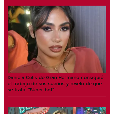
Daniela Celis de Gran Hermano consiguió
el trabajo de sus sueños y reveló de qué
se trata: "Súper hot"