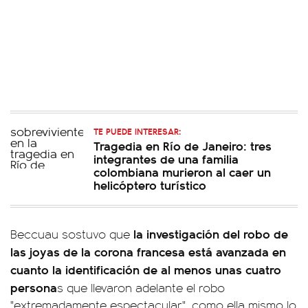
TE PUEDE INTERESAR:
Tragedia en Río de Janeiro: tres
integrantes de una familia
colombiana murieron al caer un
helicóptero turístico
la investigación del robo de
Beccuau sostuvo que
las joyas de la corona francesa está avanzada en
cuanto la identificación de al menos unas cuatro
persona
s que llevaron adelante el robo
"extremadamente espectacular", como ella mismo lo