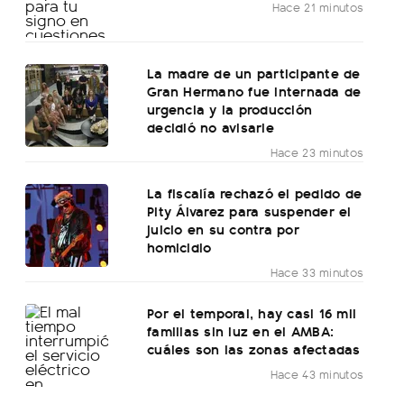
Hace 21 minutos
La madre de un participante de
Gran Hermano fue internada de
urgencia y la producción
decidió no avisarle
Hace 23 minutos
La fiscalía rechazó el pedido de
Pity Álvarez para suspender el
juicio en su contra por
homicidio
Hace 33 minutos
Por el temporal, hay casi 16 mil
familias sin luz en el AMBA:
cuáles son las zonas afectadas
Hace 43 minutos