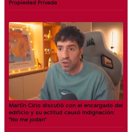
Propiedad Privada
Martín Cirio discutió con el encargado del
edificio y su actitud causó indignación:
"No me jodan"