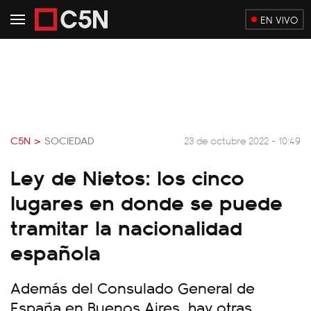
EN VIVO
C5N >
SOCIEDAD
23 de octubre 2022 - 10:49
Ley de Nietos: los cinco
lugares en donde se puede
tramitar la nacionalidad
española
Además del Consulado General de
España en Buenos Aires, hay otras