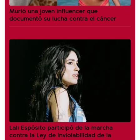
Murió una joven influencer que
documentó su lucha contra el cáncer
Lali Espósito participó de la marcha
contra la Ley de Inviolabilidad de la