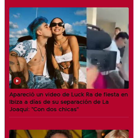
Apareció un video de Luck Ra de fiesta en
Ibiza a días de su separación de La
Joaqui: "Con dos chicas"