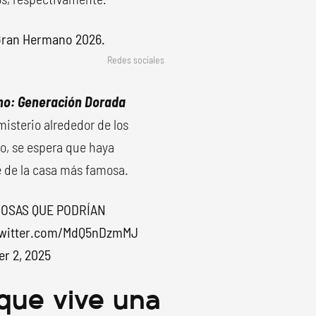
Redes sociales
o: Generación Dorada
isterio alrededor de los
so, se espera que haya
e de la casa más famosa.
MOSAS QUE PODRÍAN
twitter.com/MdQ5nDzmMJ
r 2, 2025
que vive una