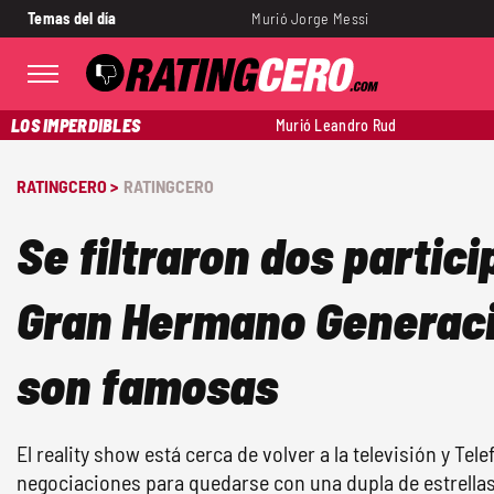
Temas del día
Murió Jorge Messi
LOS IMPERDIBLES
Murió Leandro Rud
RATINGCERO >
RATINGCERO
Se filtraron dos partic
Gran Hermano Generac
son famosas
El reality show está cerca de volver a la televisión y Tel
negociaciones para quedarse con una dupla de estrellas