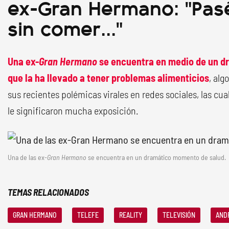
ex-Gran Hermano: "Pasé
sin comer..."
Una ex-
Gran Hermano
se encuentra en medio de un 
que la ha llevado a tener problemas alimenticios
, alg
sus recientes polémicas virales en redes sociales, las cu
le significaron mucha exposición.
Una de las ex-
Gran Hermano
se encuentra en un dramático momento de salud.
TEMAS RELACIONADOS
GRAN HERMANO
TELEFE
REALITY
TELEVISIÓN
AND