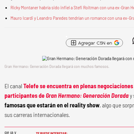
Ricky Montaner habría sido infiel a Stefi Roitman con una ex-Gran H
Mauro Icardi y Leandro Paredes tendrían un romance con una ex-Gr
Agregar C5N en
Gran Hermano: Generación Dorada
llegará con muchos famosos.
El canal
Telefe se encuentra en plenas negociaciones 
participantes de
Gran Hermano: Generación Dorada
y
famosas que estarán en el reality show
, algo que sorp
sus carreras internacionales.
TE PUEDE INTERESAR: