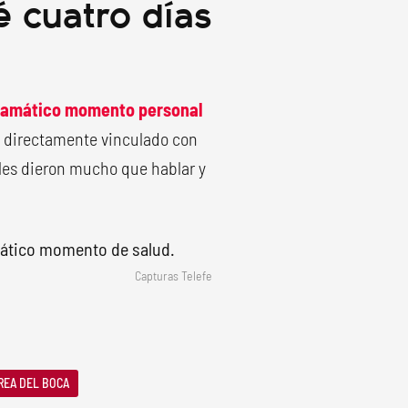
 cuatro días
dramático momento personal
o directamente vinculado con
ales dieron mucho que hablar y
Capturas Telefe
REA DEL BOCA