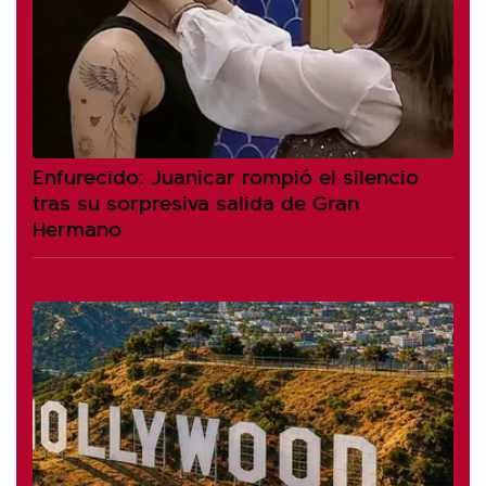
Enfurecido: Juanicar rompió el silencio
tras su sorpresiva salida de Gran
Hermano