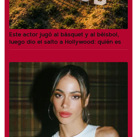
Este actor jugó al básquet y al béisbol,
luego dio el salto a Hollywood: quién es