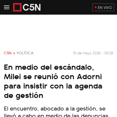
EN VIVO
C5N >
POLÍTICA
15 de mayo 2026 - 09:28
En medio del escándalo,
Milei se reunió con Adorni
para insistir con la agenda
de gestión
El encuentro, abocado a la gestión, se
llevó a cabo en medio de las denuncias