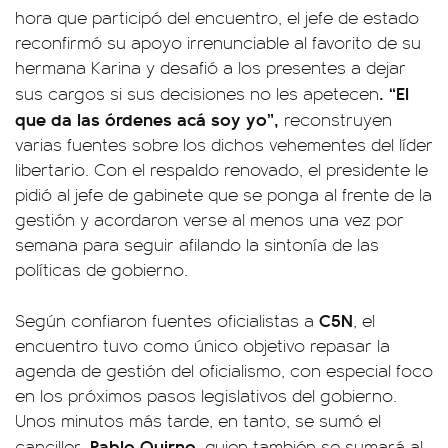
hora que participó del encuentro, el jefe de estado
reconfirmó su apoyo irrenunciable al favorito de su
hermana Karina y desafió a los presentes a dejar
. “El
sus cargos si sus decisiones no les apetecen
que da las órdenes acá soy yo”,
reconstruyen
varias fuentes sobre los dichos vehementes del líder
libertario. Con el respaldo renovado, el presidente le
pidió al jefe de gabinete que se ponga al frente de la
gestión y acordaron verse al menos una vez por
semana para seguir afilando la sintonía de las
políticas de gobierno.
C5N
Según confiaron fuentes oficialistas a
, el
encuentro tuvo como único objetivo repasar la
agenda de gestión del oficialismo, con especial foco
en los próximos pasos legislativos del gobierno.
Unos minutos más tarde, en tanto, se sumó el
Pablo Quirno
canciller,
, quien también se sumará al