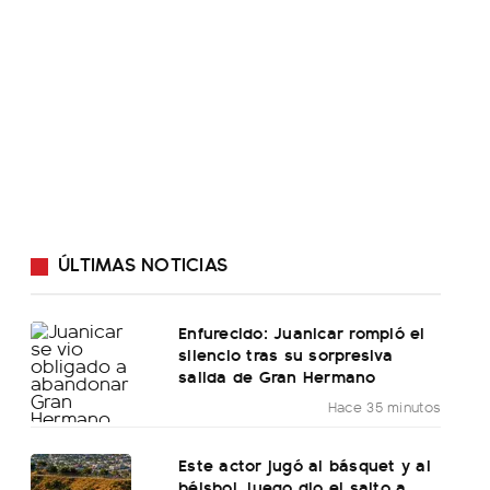
ÚLTIMAS NOTICIAS
Enfurecido: Juanicar rompió el
silencio tras su sorpresiva
salida de Gran Hermano
Hace 35 minutos
Este actor jugó al básquet y al
béisbol, luego dio el salto a