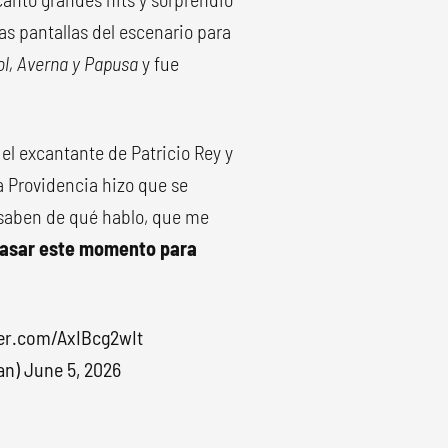
as pantallas del escenario para
l, Averna y Papusa
y fue
el excantante de Patricio Rey y
 Providencia hizo que se
 saben de qué hablo, que me
 pasar este momento para
ter.com/AxIBcg2wIt
an)
June 5, 2026