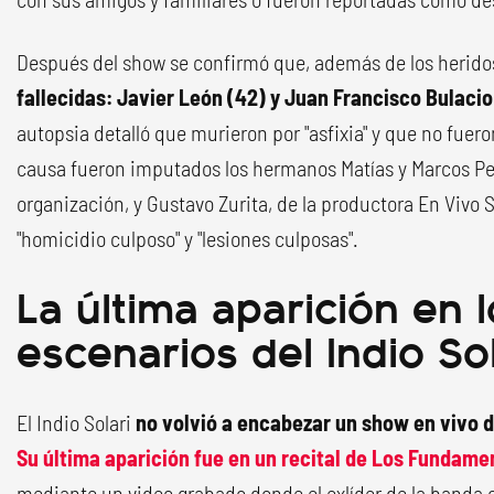
Después del show se confirmó que, además de los herido
fallecidas: Javier León (42) y Juan Francisco Bulacio
autopsia detalló que murieron por "asfixia" y que no fuero
causa fueron imputados los hermanos Matías y Marcos Pe
organización, y Gustavo Zurita, de la productora En Vivo S
"homicidio culposo" y "lesiones culposas".
La última aparición en 
escenarios del Indio Sol
El Indio Solari
no volvió a encabezar un show en vivo d
Su última aparición fue en un recital de Los Fundamen
mediante un video grabado donde el exlíder de la banda 