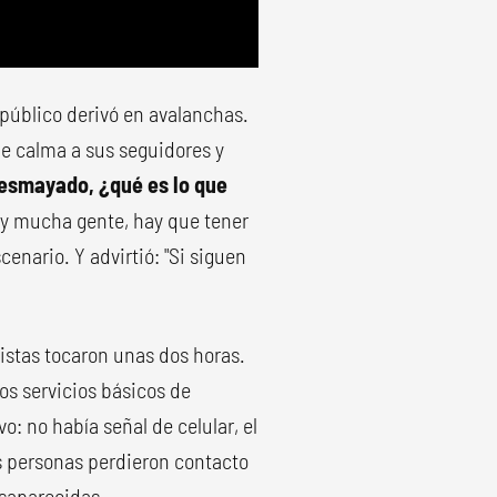
 público derivó en avalanchas.
rle calma a sus seguidores y
desmayado, ¿qué es lo que
y mucha gente, hay que tener
enario. Y advirtió: "Si siguen
listas tocaron unas dos horas.
os servicios básicos de
: no había señal de celular, el
s personas perdieron contacto
esaparecidas.