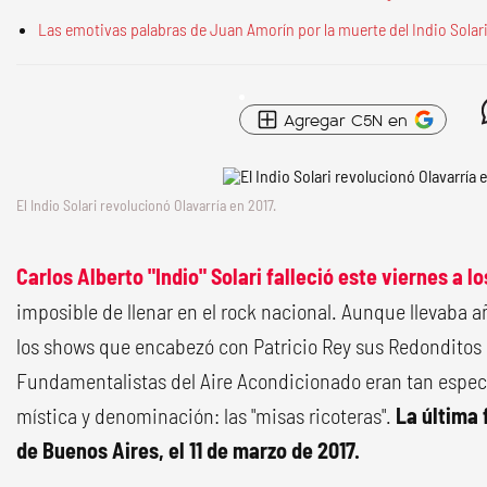
Las emotivas palabras de Juan Amorín por la muerte del Indio Solari
Agregar C5N en
El Indio Solari revolucionó Olavarría en 2017.
Carlos Alberto "Indio" Solari falleció este viernes a l
imposible de llenar en el rock nacional. Aunque llevaba a
los shows que encabezó con Patricio Rey sus Redonditos 
Fundamentalistas del Aire Acondicionado eran tan especi
mística y denominación: las "misas ricoteras".
La última 
de Buenos Aires, el 11 de marzo de 2017.