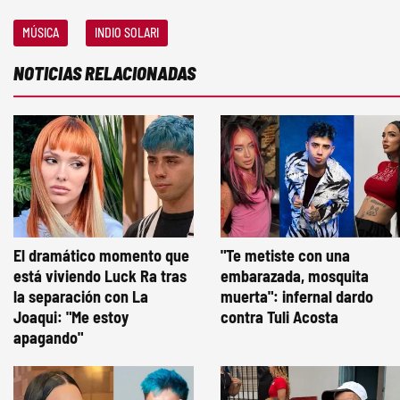
MÚSICA
INDIO SOLARI
NOTICIAS RELACIONADAS
El dramático momento que
"Te metiste con una
está viviendo Luck Ra tras
embarazada, mosquita
la separación con La
muerta": infernal dardo
Joaqui: "Me estoy
contra Tuli Acosta
apagando"