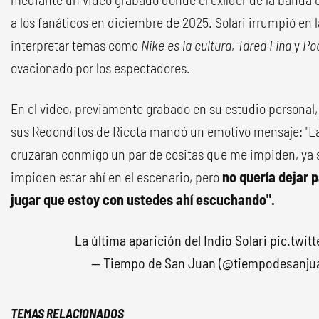
a los fanáticos en diciembre de 2025. Solari irrumpió en l
interpretar temas como
Nike es la cultura
,
Tarea Fina
y
Poo
ovacionado por los espectadores.
En el video, previamente grabado en su estudio personal, 
sus Redonditos de Ricota mandó un emotivo mensaje: "La
cruzaran conmigo un par de cositas que me impiden, ya
impiden estar ahí en el escenario, pero
no quería dejar
jugar que estoy con ustedes ahí escuchando".
La última aparición del Indio Solari
pic.twit
— Tiempo de San Juan (@tiempodesanju
TEMAS RELACIONADOS